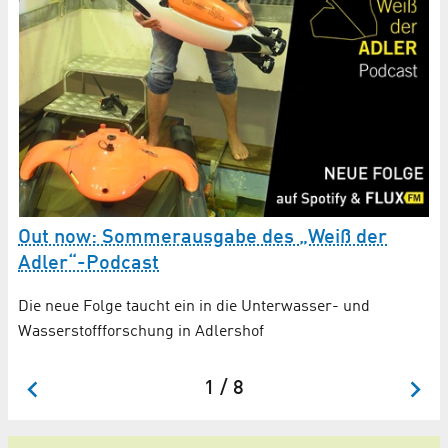
H
m
RL
Out now: Sommerausgabe des „Weiß der
fü
Adler“-Podcast
Die neue Folge taucht ein in die Unterwasser- und
Wasserstoffforschung in Adlershof
1 / 8