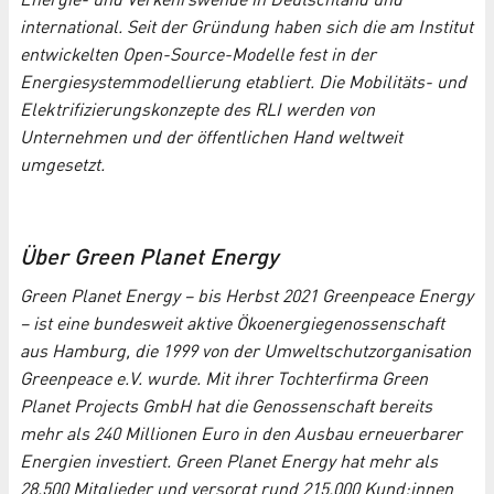
Energie- und Verkehrswende in Deutschland und
international. Seit der Gründung haben sich die am Institut
entwickelten Open-Source-Modelle fest in der
Energiesystemmodellierung etabliert. Die Mobilitäts- und
Elektrifizierungskonzepte des RLI werden von
Unternehmen und der öffentlichen Hand weltweit
umgesetzt.
Über Green Planet Energy
Green Planet Energy – bis Herbst 2021 Greenpeace Energy
– ist eine bundesweit aktive Ökoenergiegenossenschaft
aus Hamburg, die 1999 von der Umweltschutzorganisation
Greenpeace e.V. wurde. Mit ihrer Tochterfirma Green
Planet Projects GmbH hat die Genossenschaft bereits
mehr als 240 Millionen Euro in den Ausbau erneuerbarer
Energien investiert. Green Planet Energy hat mehr als
28.500 Mitglieder und versorgt rund 215.000 Kund:innen