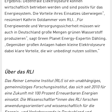
Ergebnis: Dezentrale Elektrolyseure können
wirtschaftlich betrieben werden und sind positiv für das
Energiesystem. Die Vorteile ihres Einsatzes überwiegen“,
resümiert Kathrin Goldammer vom RLI. „Für
Energiewende und Versorgungssicherheit müssen wir
auch in Deutschland große Mengen grünen Wasserstoff
produzieren“, sagt Green Planet Energy-Expertin Dähling.
„Gegenüber großen Anlagen haben kleine Elektrolyseure
dabei klare Vorteile, die wir unbedingt nutzen sollten.“
Über das RLI
Das Reiner Lemoine Institut (RLI) ist ein unabhängiges,
gemeinnütziges Forschungsinstitut, das sich seit 2010 für
eine Zukunft mit 100 Prozent Erneuerbaren Energien
einsetzt. Die Wissenschaftler*innen des RLI forschen
anwendungsorientiert und wissenschaftlich für die