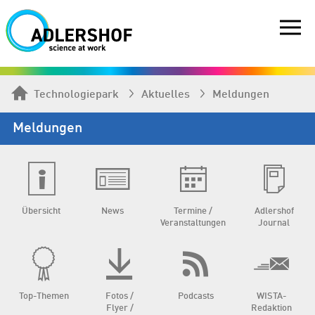
Technologiepark
Aktuelles
Meldungen
Meldungen
Übersicht
News
Termine /
Adlershof
Veranstaltungen
Journal
Top-Themen
Fotos /
Podcasts
WISTA-
Flyer /
Redaktion