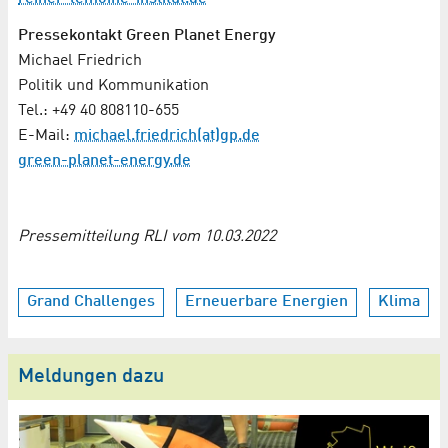
Pressekontakt Green Planet Energy
Michael Friedrich
Politik und Kommunikation
Tel.: +49 40 808110-655
E-Mail:
michael.friedrich(at)gp.de
green-planet-energy.de
Pressemitteilung RLI vom 10.03.2022
Grand Challenges
Erneuerbare Energien
Klima
Meldungen dazu