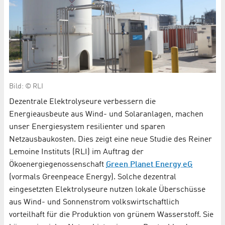
Bild: © RLI
Dezentrale Elektrolyseure verbessern die
Energieausbeute aus Wind- und Solaranlagen, machen
unser Energiesystem resilienter und sparen
Netzausbaukosten. Dies zeigt eine neue Studie des Reiner
Lemoine Instituts (RLI) im Auftrag der
Ökoenergiegenossenschaft
Green Planet Energy eG
(vormals Greenpeace Energy). Solche dezentral
eingesetzten Elektrolyseure nutzen lokale Überschüsse
aus Wind- und Sonnenstrom volkswirtschaftlich
vorteilhaft für die Produktion von grünem Wasserstoff. Sie