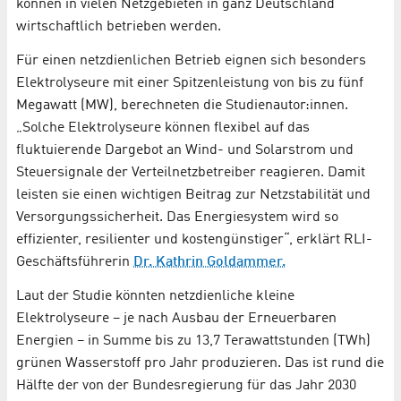
können in vielen Netzgebieten in ganz Deutschland
wirtschaftlich betrieben werden.
Für einen netzdienlichen Betrieb eignen sich besonders
Elektrolyseure mit einer Spitzenleistung von bis zu fünf
Megawatt (MW), berechneten die Studienautor:innen.
„Solche Elektrolyseure können flexibel auf das
fluktuierende Dargebot an Wind- und Solarstrom und
Steuersignale der Verteilnetzbetreiber reagieren. Damit
leisten sie einen wichtigen Beitrag zur Netzstabilität und
Versorgungssicherheit. Das Energiesystem wird so
effizienter, resilienter und kostengünstiger“, erklärt RLI-
Geschäftsführerin
Dr. Kathrin Goldammer.
Laut der Studie könnten netzdienliche kleine
Elektrolyseure – je nach Ausbau der Erneuerbaren
Energien – in Summe bis zu 13,7 Terawattstunden (TWh)
grünen Wasserstoff pro Jahr produzieren. Das ist rund die
Hälfte der von der Bundesregierung für das Jahr 2030