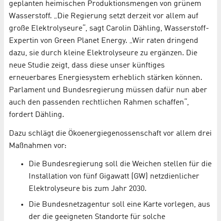
geplanten heimischen Produktionsmengen von grünem
Wasserstoff. „Die Regierung setzt derzeit vor allem auf
große Elektrolyseure“, sagt Carolin Dähling, Wasserstoff-
Expertin von Green Planet Energy. „Wir raten dringend
dazu, sie durch kleine Elektrolyseure zu ergänzen. Die
neue Studie zeigt, dass diese unser künftiges
erneuerbares Energiesystem erheblich stärken können.
Parlament und Bundesregierung müssen dafür nun aber
auch den passenden rechtlichen Rahmen schaffen“,
fordert Dähling.
Dazu schlägt die Ökoenergiegenossenschaft vor allem drei
Maßnahmen vor:
Die Bundesregierung soll die Weichen stellen für die
Installation von fünf Gigawatt (GW) netzdienlicher
Elektrolyseure bis zum Jahr 2030.
Die Bundesnetzagentur soll eine Karte vorlegen, aus
der die geeigneten Standorte für solche