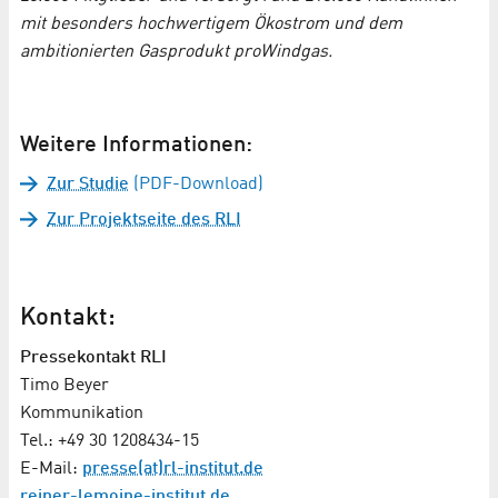
mit besonders hochwertigem Ökostrom und dem
ambitionierten Gasprodukt proWindgas.
Weitere Informationen:
Zur Studie
(PDF-Download)
Zur Projektseite des RLI
Kontakt:
Pressekontakt RLI
Timo Beyer
Kommunikation
Tel.: +49 30 1208434-15
E-Mail:
presse(at)rl-institut.de
reiner-lemoine-institut.de