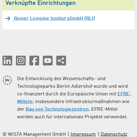
Verknüpfte Einrichtungen
Reiner Lemoine Institut gGmbH (RLI)
Die Entwicklung des Wissenschafts- und
Technologieparks Berlin Adlershof wurde und wird
co-finanziert durch die Europäische Union mit
EFRE-
Mitteln
; insbesondere Infrastrukturmaßnahmen wie
der
Bau von Technologiezentren
. EFRE-Mittel
werden auch für internationale Projekte verwendet.
© WISTA Management GmbH
Impressum
Datenschutz