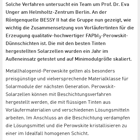
Solche Verfahren untersucht ein Team um Prof. Dr. Eva
Unger am Helmholtz-Zentrum Berlin. An der
Röntgenquelle BESSY II hat die Gruppe nun gezeigt, wie
wichtig die Zusammensetzung von Vorläufertinten für die
Erzeugung qualitativ-hochwertiger FAPbI
-Perowskit-
3
Dünnschichten ist. Die mit den besten Tinten
hergestellten Solarzellen wurden ein Jahr im
Außeneinsatz getestet und auf Minimodulgröße skaliert.
Metallhalogenid-Perowskite gelten als besonders
preisgünstige und vielversprechende Materialklasse für
Solarmodule der nächsten Generation. Perowskit-
Solarzellen können mit Beschichtungsverfahren
hergestellt werden, die mit flüssigen Tinten aus
Vorläufermaterialien und verschiedenen Lösungsmitteln
arbeiten. Im Anschluss an die Beschichtung verdampfen
die Lösungsmittel und die Perowskite kristallisieren zu
einer im Idealfall homogenen Schicht.