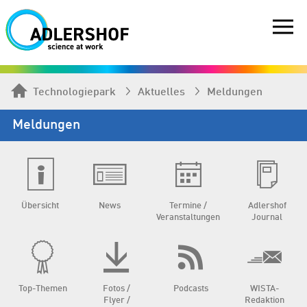
Technologiepark
Aktuelles
Meldungen
Meldungen
Übersicht
News
Termine /
Adlershof
Veranstaltungen
Journal
Top-Themen
Fotos /
Podcasts
WISTA-
Flyer /
Redaktion