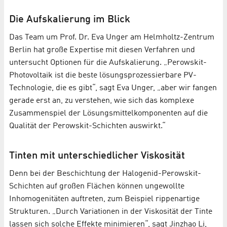
Die Aufskalierung im Blick
Das Team um Prof. Dr. Eva Unger am Helmholtz-Zentrum
Berlin hat große Expertise mit diesen Verfahren und
untersucht Optionen für die Aufskalierung. „Perowskit-
Photovoltaik ist die beste lösungsprozessierbare PV-
Technologie, die es gibt“, sagt Eva Unger, „aber wir fangen
gerade erst an, zu verstehen, wie sich das komplexe
Zusammenspiel der Lösungsmittelkomponenten auf die
Qualität der Perowskit-Schichten auswirkt.“
Tinten mit unterschiedlicher Viskosität
Denn bei der Beschichtung der Halogenid-Perowskit-
Schichten auf großen Flächen können ungewollte
Inhomogenitäten auftreten, zum Beispiel rippenartige
Strukturen. „Durch Variationen in der Viskosität der Tinte
lassen sich solche Effekte minimieren“, sagt Jinzhao Li,