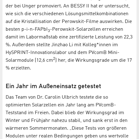
der bei Unger promoviert. An BESSY II hat er untersucht,
wie sich die verschiedenen Lösungsmittelkombinationen
auf die Kristallisation der Perowskit-Filme auswirken. Die
besten p-i-n-FAPbI
-Perowskit-Solarzellen erreichen
3
damit im Labormaßstab eine zertifizierte Leistung von 22,3
%. Außerdem stellte Jinzhao Li mit Kolleg*innen im
HySPRINT-Innovationslabor und dem PVcomB Mini-
2
Solarmodule (12,6 cm
) her, die Wirkungsgrade um die 17
% erzielten.
Ein Jahr im Außeneinsatz getestet
Das Team von Dr. Carolin Ulbrich testete die so
optimierten Solarzellen ein Jahr lang am PVcomB-
Teststand im Freien. Dabei blieb der Wirkungsgrad im
Winter und Frühjahr nahezu stabil, und sank erst in den
wärmeren Sommermonaten. „Diese Tests von größeren
Modulen unter realen Bedingungen geben uns wertvolle