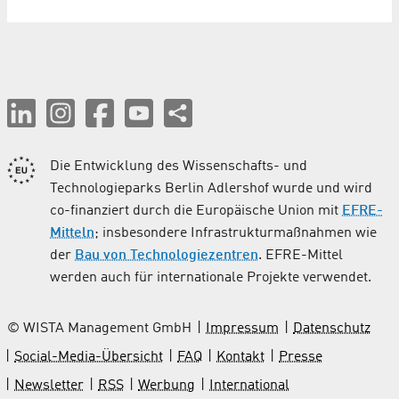
Die Entwicklung des Wissenschafts- und
Technologieparks Berlin Adlershof wurde und wird
co-finanziert durch die Europäische Union mit
EFRE-
Mitteln
; insbesondere Infrastrukturmaßnahmen wie
der
Bau von Technologiezentren
. EFRE-Mittel
werden auch für internationale Projekte verwendet.
© WISTA Management GmbH
Impressum
Datenschutz
Social-Media-Übersicht
FAQ
Kontakt
Presse
Newsletter
RSS
Werbung
International