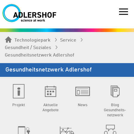
Technologiepark
Service
Gesundheit / Soziales
Gesundheits­netzwerk Adlershof
Gesundheits­netzwerk Adlershof
Projekt
Aktuelle
News
Blog
Angebote
Gesundheits­
netzwerk