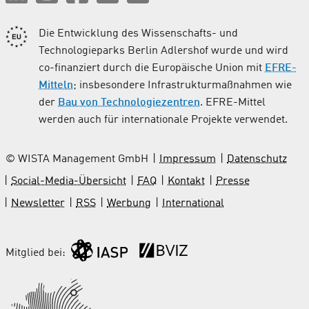
Die Entwicklung des Wissenschafts- und
Technologieparks Berlin Adlershof wurde und wird
co-finanziert durch die Europäische Union mit
EFRE-
Mitteln
; insbesondere Infrastrukturmaßnahmen wie
der
Bau von Technologiezentren
. EFRE-Mittel
werden auch für internationale Projekte verwendet.
© WISTA Management GmbH
Impressum
Datenschutz
Social-Media-Übersicht
FAQ
Kontakt
Presse
Newsletter
RSS
Werbung
International
Mitglied bei: