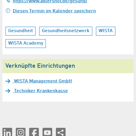
https://www.adlershof.de/gesund/
Diesen Termin im Kalender speichern
Gesundheit
Gesundheitsnetzwerk
WISTA
WISTA Academy
Verknüpfte Einrichtungen
WISTA Management GmbH
Techniker Krankenkasse