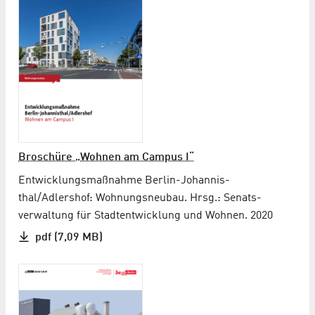
Broschüre „Wohnen am Campus I“
Entwicklungs­maßnahme Berlin-Johannis­
thal/Adlershof: Wohnungs­neubau. Hrsg.: Senats­
verwaltung für Stadt­entwicklung und Wohnen. 2020
pdf (7,09 MB)