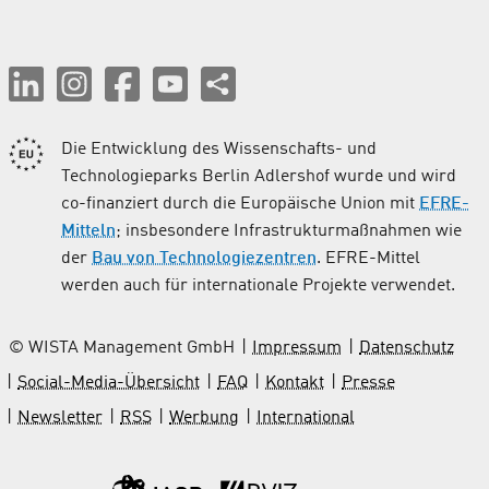
Die Entwicklung des Wissenschafts- und
Technologieparks Berlin Adlershof wurde und wird
co-finanziert durch die Europäische Union mit
EFRE-
Mitteln
; insbesondere Infrastrukturmaßnahmen wie
der
Bau von Technologiezentren
. EFRE-Mittel
werden auch für internationale Projekte verwendet.
© WISTA Management GmbH
Impressum
Datenschutz
Social-Media-Übersicht
FAQ
Kontakt
Presse
Newsletter
RSS
Werbung
International