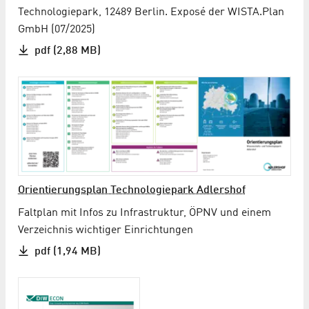
Technologiepark, 12489 Berlin. Exposé der WISTA.Plan
GmbH (07/2025)
pdf (2,88 MB)
Orientierungs­plan Techno­logie­park Adlershof
Faltplan mit Infos zu Infra­struktur, ÖPNV und einem
Verzeichnis wichtiger Einrichtungen
pdf (1,94 MB)