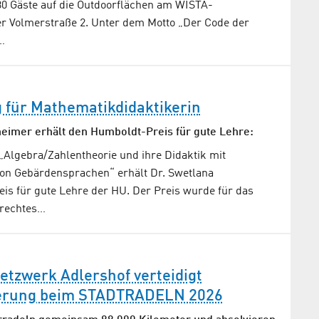
380 Gäste auf die Outdoorflächen am WISTA-
r Volmerstraße 2. Unter dem Motto „Der Code der
…
für Mathe­matik­didaktikerin
eimer erhält den Humboldt-Preis für gute Lehre:
„Algebra/Zahlentheorie und ihre Didaktik mit
on Gebärdensprachen“ erhält Dr. Swetlana
is für gute Lehre der HU. Der Preis wurde für das
rechtes…
tzwerk Adlershof verteidigt
ierung beim STADTRADELN 2026