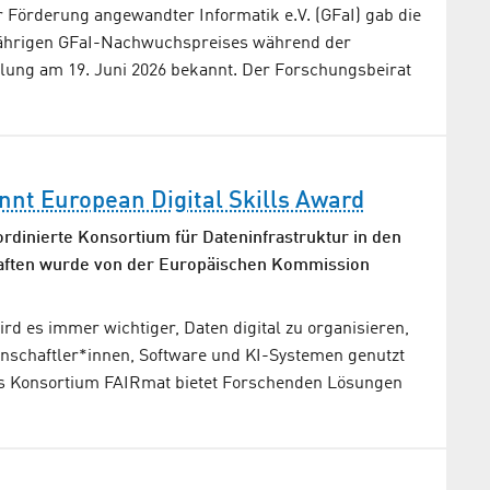
r Förderung angewandter Informatik e.V. (GFaI) gab die
jährigen GFaI-Nachwuchspreises während der
ung am 19. Juni 2026 bekannt. Der Forschungsbeirat
nt European Digital Skills Award
rdinierte Konsortium für Dateninfrastruktur in den
haften wurde von der Europäischen Kommission
rd es immer wichtiger, Daten digital zu organisieren,
enschaftler*innen, Software und KI-Systemen genutzt
s Konsortium FAIRmat bietet Forschenden Lösungen