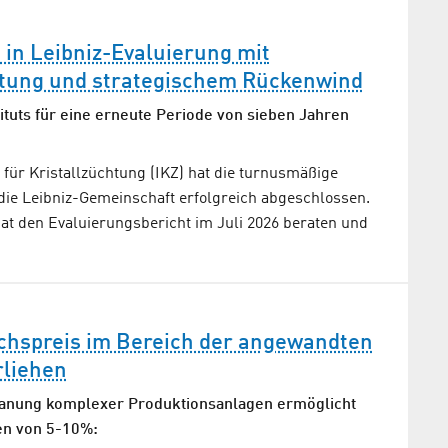
 in Leibniz-Evaluierung mit
tung und strategischem Rückenwind
ituts für eine erneute Periode von sieben Jahren
t für Kristallzüchtung (IKZ) hat die turnusmäßige
die Leibniz-Gemeinschaft erfolgreich abgeschlossen.
at den Evaluierungsbericht im Juli 2026 beraten und
hspreis im Bereich der angewandten
rliehen
lanung komplexer Produktionsanlagen ermöglicht
en von 5-10%: