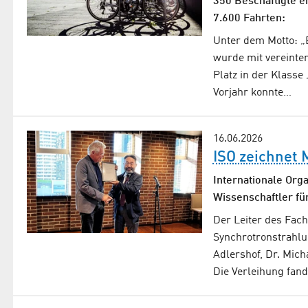
350 Beschäftigte 
7.600 Fahrten:
Unter dem Motto: 
wurde mit vereinten
Platz in der Klass
Vorjahr konnte…
16.06.2026
ISO zeichnet 
Internationale Org
Wissenschaftler für
Der Leiter des Fac
Synchrotronstrahlu
Adlershof, Dr. Mich
Die Verleihung fan