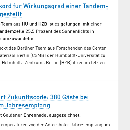
kord für Wirkungsgrad einer Tandem­
gestellt
Team aus HU und HZB ist es gelungen, mit einer
andemzelle 25,5 Prozent des Sonnenlichts in
ie umzuwandeln:
ckt das Berliner Team aus Forschenden des Center
Materials Berlin (CSMB) der Humboldt-Universität zu
s Helmholtz-Zentrums Berlin (HZB) ihren im letzten
ert Zukunftscode: 380 Gäste bei
m Jahresempfang
it Goldener Ehrennadel ausgezeichnet:
Temperaturen zog der Adlershofer Jahresempfang am