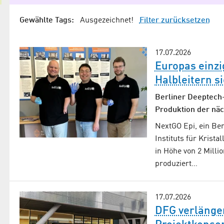
Gewählte Tags:
Ausgezeichnet!
Filter zurücksetzen
17.07.2026
Europas einzi
Halbleitern si
Berliner Deeptech-
Produktion der näc
NextGO Epi, ein Ber
Instituts für Krist
in Höhe von 2 Mill
produziert…
17.07.2026
DFG verlänge