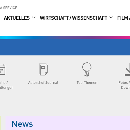
A.SERVICE
AKTUELLES
WIRTSCHAFT / WISSENSCHAFT
FILM 
ine /
Adlershof Journal
Top-Themen
Fotos /
altungen
Down
News