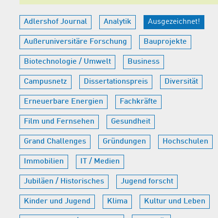
Adlershof Journal
Analytik
Ausgezeichnet!
Außeruniversitäre Forschung
Bauprojekte
Biotechnologie / Umwelt
Business
Campusnetz
Dissertationspreis
Diversität
Erneuerbare Energien
Fachkräfte
Film und Fernsehen
Gesundheit
Grand Challenges
Gründungen
Hochschulen
Immobilien
IT / Medien
Jubiläen / Historisches
Jugend forscht
Kinder und Jugend
Klima
Kultur und Leben