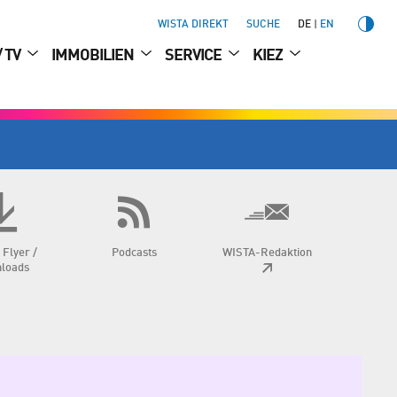
WISTA DIREKT
SUCHE
DE
EN
/ TV
IMMOBILIEN
SERVICE
KIEZ
 Flyer /
Podcasts
WISTA-Redaktion
loads