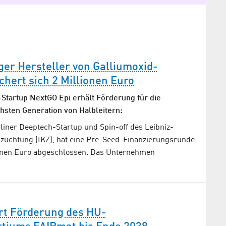
ger Hersteller von Galliumoxid-
chert sich 2 Millionen Euro
Startup NextGO Epi erhält Förderung für die
hsten Generation von Halbleitern:
liner Deeptech-Startup und Spin-off des Leibniz-
allzüchtung (IKZ), hat eine Pre-Seed-Finanzierungsrunde
ionen Euro abgeschlossen. Das Unternehmen
rt Förderung des HU-