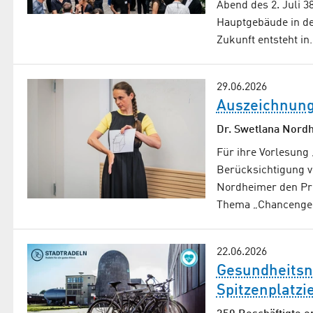
Abend des 2. Juli 
Hauptgebäude in de
Zukunft entsteht in
29.06.2026
Auszeichnung 
Dr. Swetlana Nordh
Für ihre Vorlesung 
Berücksichtigung v
Nordheimer den Pre
Thema „Chancenge
22.06.2026
Gesundheitsne
Spitzenplatz