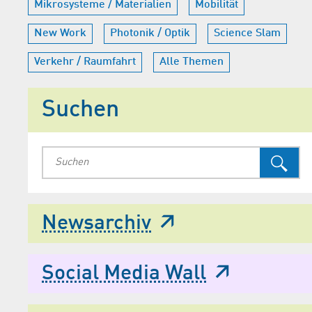
Mikrosysteme / Materialien
Mobilität
New Work
Photonik / Optik
Science Slam
Verkehr / Raumfahrt
Alle Themen
Suchen
Newsarchiv
Social Media Wall