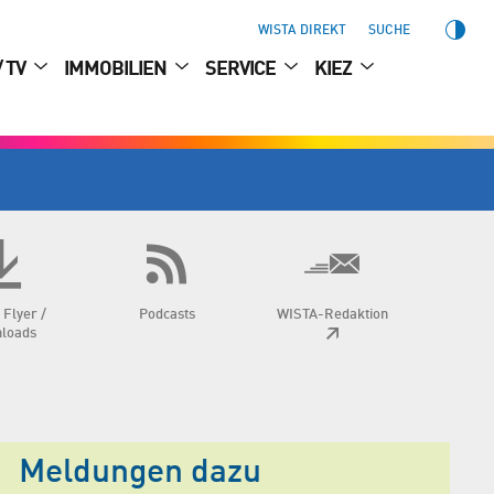
WISTA DIREKT
SUCHE
/ TV
IMMOBILIEN
SERVICE
KIEZ
 Flyer /
Podcasts
WISTA-Redaktion
loads
Meldungen dazu