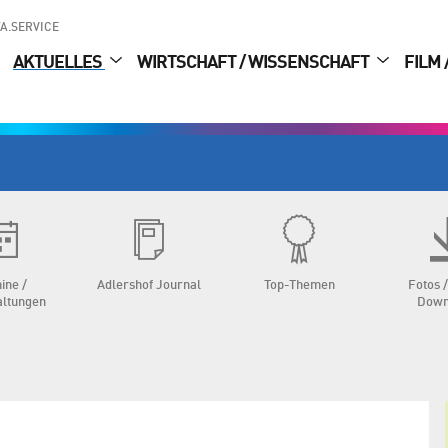
A.SERVICE
AKTUELLES
WIRTSCHAFT / WISSENSCHAFT
FILM 
ine /
Adlershof Journal
Top-Themen
Fotos /
altungen
Down