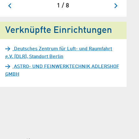
1 / 8
Verknüpfte Einrichtungen
Deutsches Zentrum für Luft- und Raumfahrt
e.V. (DLR), Standort Berlin
ASTRO- UND FEINWERKTECHNIK ADLERSHOF
GMBH