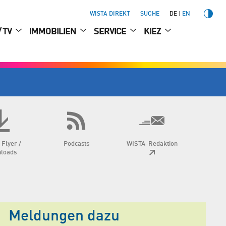
WISTA DIREKT
SUCHE
DE
EN
/ TV
IMMOBILIEN
SERVICE
KIEZ
 Flyer /
Podcasts
WISTA-Redaktion
loads
Meldungen dazu