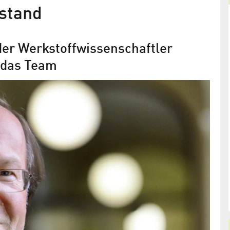
stand
er Werkstoffwissenschaftler
 das Team