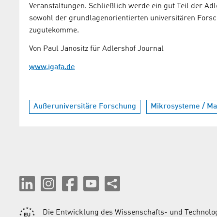
Veranstaltungen. Schließlich werde ein gut Teil der Adl
sowohl der grundlagenorientierten universitären For
zugutekomme.
Von Paul Janositz für Adlershof Journal
www.igafa.de
Außeruniversitäre Forschung
Mikrosysteme / Mat
Die Entwicklung des Wissenschafts- und Technolog