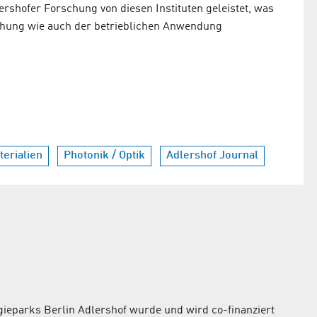
ershofer Forschung von diesen Instituten geleistet, was
schung wie auch der betrieblichen Anwendung
erialien
Photonik / Optik
Adlershof Journal
ieparks Berlin Adlershof wurde und wird co-finanziert