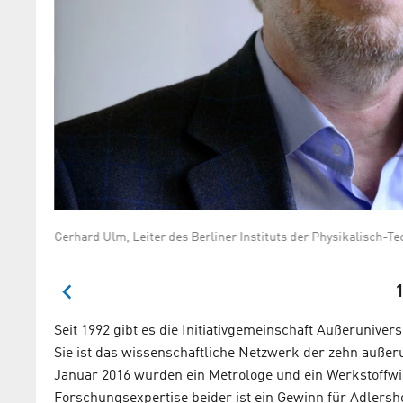
Gerhard Ulm, Leiter des Berliner Instituts der Physikalisch-T
l
1
Seit 1992 gibt es die Initiativgemeinschaft Außeruniver
Sie ist das wissenschaftliche Netzwerk der zehn außer
Januar 2016 wurden ein Metrologe und ein Werkstoffwis
Forschungsexpertise beider ist ein Gewinn für Adlersho