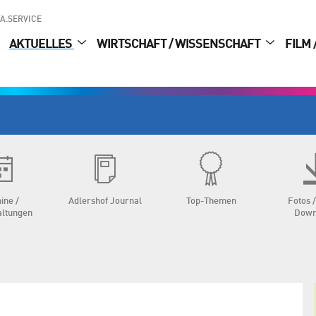
A.SERVICE
AKTUELLES
WIRTSCHAFT / WISSENSCHAFT
FILM 
ine /
Adlershof Journal
Top-Themen
Fotos /
altungen
Down