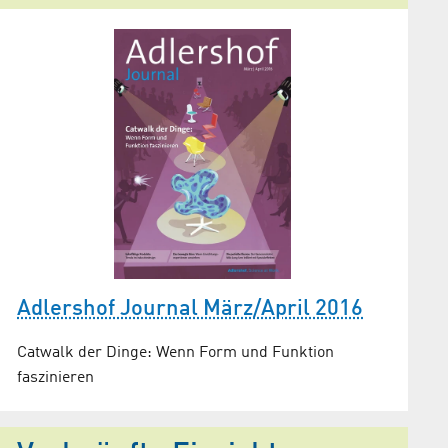
Adlershof Journal März/April 2016
Catwalk der Dinge: Wenn Form und Funktion
faszinieren