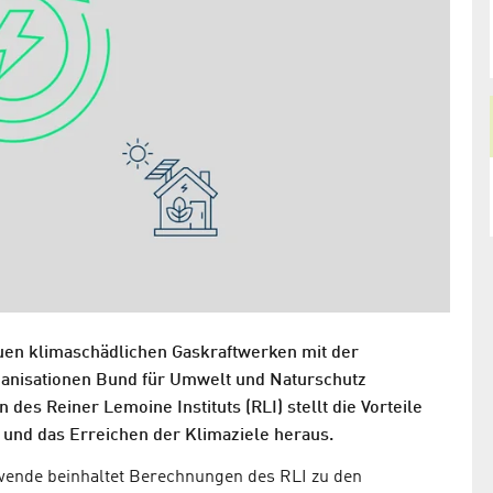
uen klimaschädlichen Gaskraftwerken mit der
ganisationen Bund für Umwelt und Naturschutz
s Reiner Lemoine Instituts (RLI) stellt die Vorteile
 und das Erreichen der Klimaziele heraus.
wende beinhaltet Berechnungen des RLI zu den