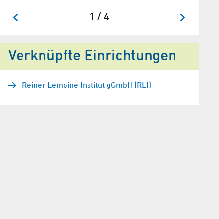
1 / 4
Verknüpfte Einrichtungen
Reiner Lemoine Institut gGmbH (RLI)