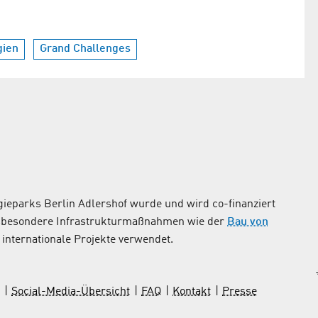
gien
Grand Challenges
ieparks Berlin Adlershof wurde und wird co-finanziert
nsbesondere Infrastrukturmaßnahmen wie der
Bau von
internationale Projekte verwendet.
Social-Media-Übersicht
FAQ
Kontakt
Presse