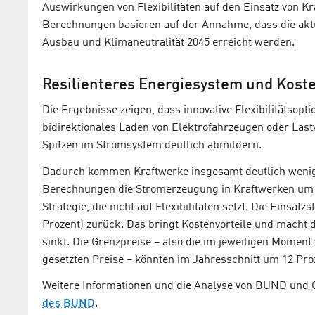
Auswirkungen von Flexibilitäten auf den Einsatz von Kra
Berechnungen basieren auf der Annahme, dass die akt
Ausbau und Klimaneutralität 2045 erreicht werden.
Resilienteres Energiesystem und Koste
Die Ergebnisse zeigen, dass innovative Flexibilitätsopt
bidirektionales Laden von Elektrofahrzeugen oder Lastv
Spitzen im Stromsystem deutlich abmildern.
Dadurch kommen Kraftwerke insgesamt deutlich wenige
Berechnungen die Stromerzeugung in Kraftwerken um b
Strategie, die nicht auf Flexibilitäten setzt. Die Einsat
Prozent) zurück. Das bringt Kostenvorteile und macht d
sinkt. Die Grenzpreise – also die im jeweiligen Momen
gesetzten Preise – könnten im Jahresschnitt um 12 Proz
Weitere Informationen und die Analyse von BUND und
des BUND
.