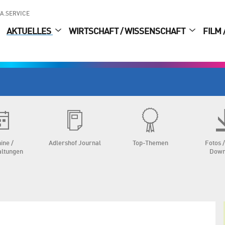
A.SERVICE
AKTUELLES
WIRTSCHAFT / WISSENSCHAFT
FILM 
ine /
Adlershof Journal
Top-Themen
Fotos /
altungen
Down