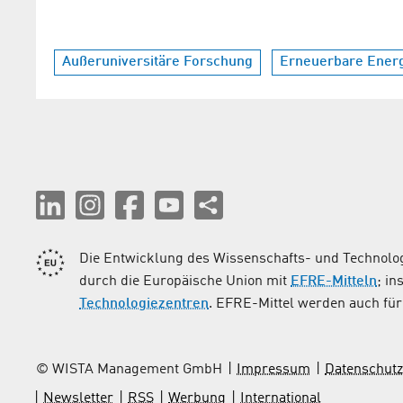
Außeruniversitäre Forschung
Erneuerbare Ener
Die Entwicklung des Wissenschafts- und Technolog
durch die Europäische Union mit
EFRE-Mitteln
; i
Technologiezentren
. EFRE-Mittel werden auch für 
© WISTA Management GmbH
Impressum
Datenschutz
Newsletter
RSS
Werbung
International