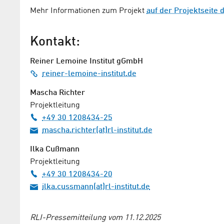
Mehr Informationen zum Projekt
auf der Projektseite 
Kontakt:
Reiner Lemoine Institut gGmbH
reiner-lemoine-institut.de
Mascha Richter
Projektleitung
+49 30 1208434-25
mascha.richter(at)rl-institut.de
Ilka Cußmann
Projektleitung
+49 30 1208434-20
ilka.cussmann(at)rl-institut.de
RLI-Pressemitteilung vom 11.12.2025