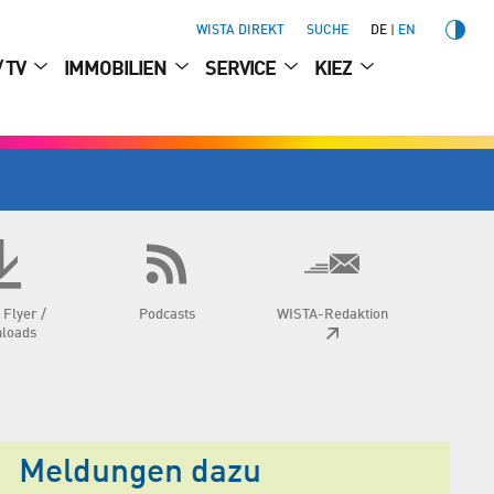
WISTA DIREKT
SUCHE
DE
EN
/ TV
IMMOBILIEN
SERVICE
KIEZ
 Flyer /
Podcasts
WISTA-Redaktion
loads
Meldungen dazu