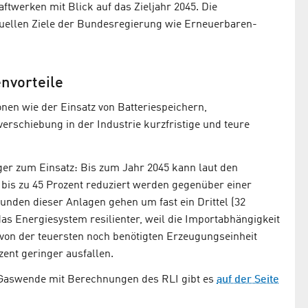
ftwerken mit Blick auf das Zieljahr 2045. Die
uellen Ziele der Bundesregierung wie Erneuerbaren-
nvorteile
ionen wie der Einsatz von Batteriespeichern,
erschiebung in der Industrie kurzfristige und teure
r zum Einsatz: Bis zum Jahr 2045 kann laut den
is zu 45 Prozent reduziert werden gegenüber einer
zstunden dieser Anlagen gehen um fast ein Drittel (32
as Energiesystem resilienter, weil die Importabhängigkeit
t von der teuersten noch benötigten Erzeugungseinheit
ent geringer ausfallen.
 Gaswende mit Berechnungen des RLI gibt es
auf der Seite