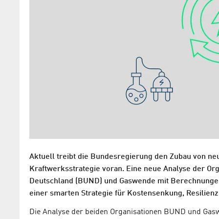
Aktuell treibt die Bundesregierung den Zubau von ne
Kraftwerksstrategie voran. Eine neue Analyse der Or
Deutschland (BUND) und Gaswende mit Berechnungen de
einer smarten Strategie für Kostensenkung, Resilienz
Die Analyse der beiden Organisationen BUND und Gas