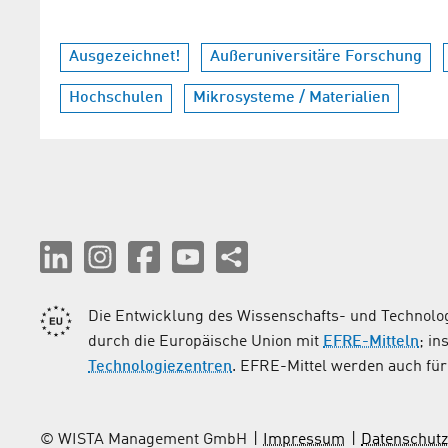
Ausgezeichnet!
Außeruniversitäre Forschung
Hochschulen
Mikrosysteme / Materialien
Die Entwicklung des Wissenschafts- und Technolog
durch die Europäische Union mit
EFRE-Mitteln
; i
Technologiezentren
. EFRE-Mittel werden auch für 
© WISTA Management GmbH
Impressum
Datenschutz