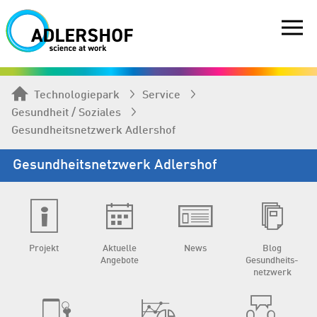
Technologiepark
Service
Gesundheit / Soziales
Gesundheits­netzwerk Adlershof
Gesundheits­netzwerk Adlershof
Projekt
Aktuelle
News
Blog
Angebote
Gesundheits­
netzwerk