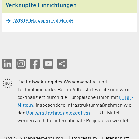
Verknüpfte Einrichtungen
WISTA Management GmbH
Die Entwicklung des Wissenschafts- und
Technologieparks Berlin Adlershof wurde und wird
co-finanziert durch die Europäische Union mit
EFRE-
Mitteln
; insbesondere Infrastrukturmaßnahmen wie
der
Bau von Technologiezentren
. EFRE-Mittel
werden auch für internationale Projekte verwendet.
© WISTA Management GmbH
Impressum
Datenschutz