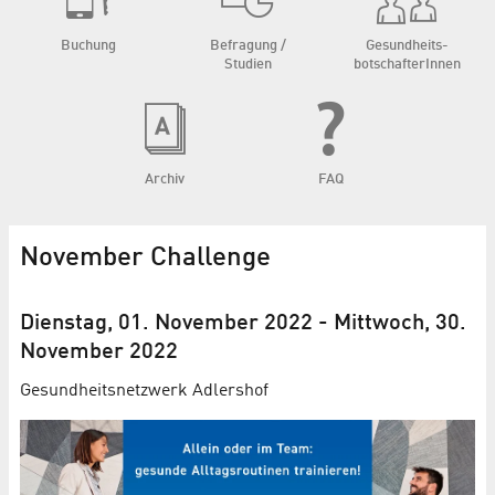
Buchung
Befragung /
Gesundheits­
Studien
botschafterInnen
Archiv
FAQ
November Challenge
Dienstag, 01. November 2022
-
Mittwoch, 30.
November 2022
Gesundheits­netzwerk Adlershof