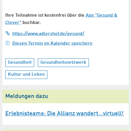
Ihre Teilnahme ist kostenfrei über die
App "Gesund &
Clever"
buchbar.
https://www.adlershof.de/gesund/
Diesen Termin im Kalender speichern
Gesundheit
Gesundheitsnetzwerk
Kultur und Leben
Meldungen dazu
Erlebnisteams: Die Allianz wandert…virtuell!