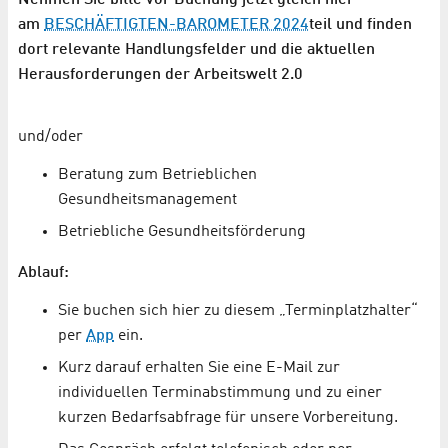
am
BESCHÄFTIGTEN-BAROMETER 2024
teil und finden
dort relevante Handlungsfelder und die aktuellen
Herausforderungen der Arbeitswelt 2.0
und/oder
Beratung zum Betrieblichen
Gesundheitsmanagement
Betriebliche Gesundheitsförderung
Ablauf:
Sie buchen sich hier zu diesem „Terminplatzhalter“
per
App
ein.
Kurz darauf erhalten Sie eine E-Mail zur
individuellen Terminabstimmung und zu einer
kurzen Bedarfsabfrage für unsere Vorbereitung.