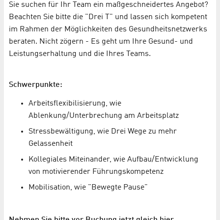
Sie suchen für Ihr Team ein maßgeschneidertes Angebot?
Beachten Sie bitte die "Drei T" und lassen sich kompetent
im Rahmen der Möglichkeiten des Gesundheitsnetzwerks
beraten. Nicht zögern - Es geht um Ihre Gesund- und
Leistungserhaltung und die Ihres Teams.
Schwerpunkte:
Arbeitsflexibilisierung, wie
Ablenkung/Unterbrechung am Arbeitsplatz
Stressbewältigung, wie Drei Wege zu mehr
Gelassenheit
Kollegiales Miteinander, wie Aufbau/Entwicklung
von motivierender Führungskompetenz
Mobilisation, wie "Bewegte Pause"
Nehmen Sie bitte vor Buchung jetzt gleich hier