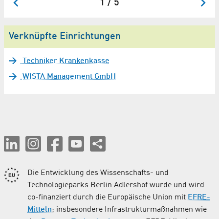
1 / 5
Verknüpfte Einrichtungen
Techniker Krankenkasse
WISTA Management GmbH
Die Entwicklung des Wissenschafts- und
Technologieparks Berlin Adlershof wurde und wird
co-finanziert durch die Europäische Union mit
EFRE-
Mitteln
; insbesondere Infrastrukturmaßnahmen wie