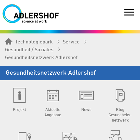
Technologiepark
Service
Gesundheit / Soziales
Gesundheits­netzwerk Adlershof
Gesundheits­netzwerk Adlershof
Projekt
Aktuelle
News
Blog
Angebote
Gesundheits­
netzwerk