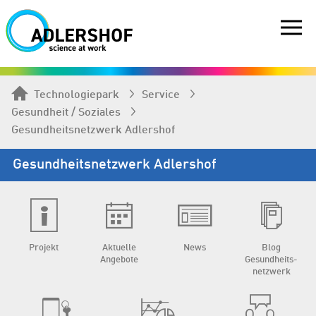
Technologiepark
Service
Gesundheit / Soziales
Gesundheits­netzwerk Adlershof
Gesundheits­netzwerk Adlershof
Projekt
Aktuelle
News
Blog
Angebote
Gesundheits­
netzwerk