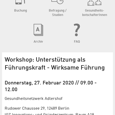
Buchung
Befragung /
Gesundheits­
Studien
botschafterInnen
Archiv
FAQ
Workshop: Unterstützung als
Führungskraft - Wirksame Führung
Donnerstag, 27. Februar 2020
// 09.00
-
12.00
Gesundheitsnetzwerk Adlershof
Rudower Chaussee 29, 12489 Berlin
IGZ Innovations- und Gründerzentrum, Raum A18