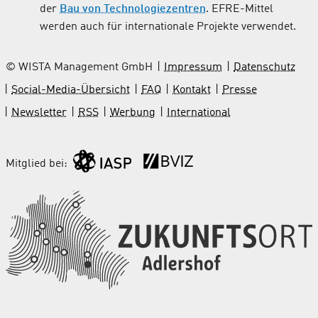
der
Bau von Technologiezentren
. EFRE-Mittel
werden auch für internationale Projekte verwendet.
© WISTA Management GmbH
Impressum
Datenschutz
Social-Media-Übersicht
FAQ
Kontakt
Presse
Newsletter
RSS
Werbung
International
Mitglied bei: