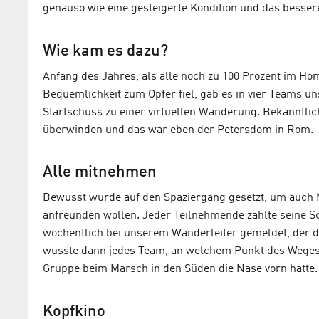
genauso wie eine gesteigerte Kondition und das besser
Wie kam es dazu?
Anfang des Jahres, als alle noch zu 100 Prozent im Ho
Bequemlichkeit zum Opfer fiel, gab es in vier Teams u
Startschuss zu einer virtuellen Wanderung. Bekanntlic
überwinden und das war eben der Petersdom in Rom.
Alle mitnehmen
Bewusst wurde auf den Spaziergang gesetzt, um auch M
anfreunden wollen. Jeder Teilnehmende zählte seine Sc
wöchentlich bei unserem Wanderleiter gemeldet, der 
wusste dann jedes Team, an welchem Punkt des Weges e
Gruppe beim Marsch in den Süden die Nase vorn hatte.
Kopfkino