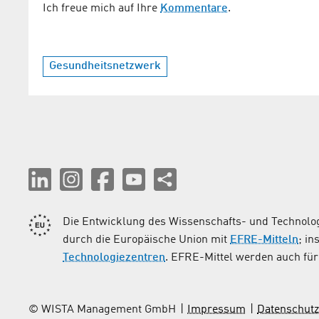
Ich freue mich auf Ihre
Kommentare
.
Gesundheitsnetzwerk
Die Entwicklung des Wissenschafts- und Technolog
durch die Europäische Union mit
EFRE-Mitteln
; i
Technologiezentren
. EFRE-Mittel werden auch für 
© WISTA Management GmbH
Impressum
Datenschutz