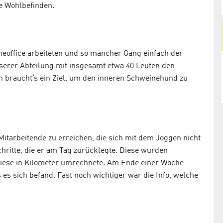
e Wohlbefinden.
meoffice arbeiteten und so mancher Gang einfach der
nserer Abteilung mit insgesamt etwa 40 Leuten den
h braucht‘s ein Ziel, um den inneren Schweinehund zu
itarbeitende zu erreichen, die sich mit dem Joggen nicht
hritte, die er am Tag zurücklegte. Diese wurden
diese in Kilometer umrechnete. Am Ende einer Woche
s sich befand. Fast noch wichtiger war die Info, welche