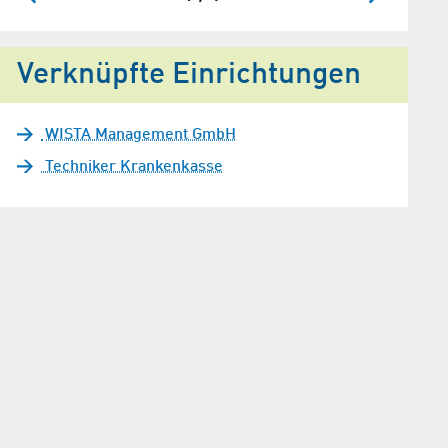
Verknüpfte Einrichtungen
WISTA Management GmbH
Techniker Krankenkasse