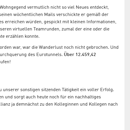
 Wohngegend vermutlich nicht so viel Neues entdeckt,
n seinen wöchentlichen Mails verschickte er gemäß der
es erreichen würden, gespickt mit kleinen Informationen,
nseren virtuellen Teamrunden, zumal der eine oder die
te erzählen konnte.
rden war, war die Wanderlust noch nicht gebrochen. Und
Durchquerung des Eurotunnels.
Über 12.459,42
ufen!
unserer sonstigen sitzenden Tätigkeit ein voller Erfolg.
n und sorgt auch heute noch für ein nachhaltiges
llianz ja demnächst zu den Kolleginnen und Kollegen nach