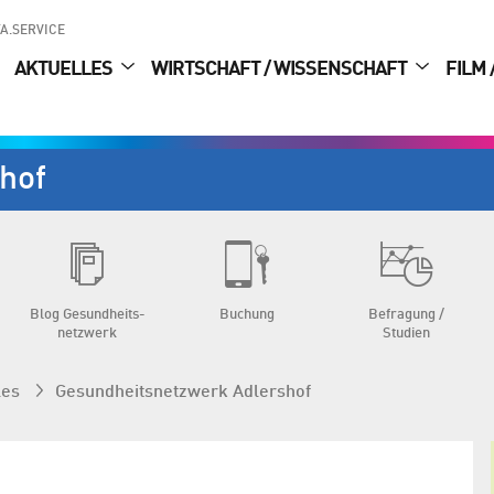
A.SERVICE
AKTUELLES
WIRTSCHAFT / WISSENSCHAFT
FILM 
hof
Blog Gesundheits­
Buchung
Befragung /
netzwerk
Studien
les
Gesundheits­netzwerk Adlershof