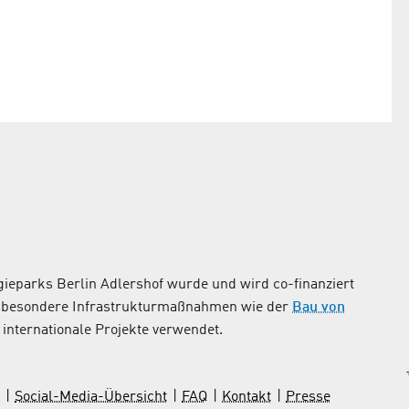
ieparks Berlin Adlershof wurde und wird co-finanziert
nsbesondere Infrastrukturmaßnahmen wie der
Bau von
internationale Projekte verwendet.
Social-Media-Übersicht
FAQ
Kontakt
Presse