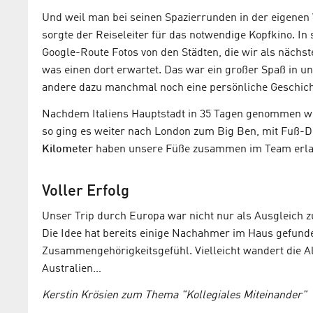
Und weil man bei seinen Spazierrunden in der eigenen
sorgte der Reiseleiter für das notwendige Kopfkino. I
Google-Route Fotos von den Städten, die wir als nächst
was einen dort erwartet. Das war ein großer Spaß in u
andere dazu manchmal noch eine persönliche Geschich
Nachdem Italiens Hauptstadt in 35 Tagen genommen wo
so ging es weiter nach London zum Big Ben, mit Fuß-
Kilometer
haben unsere Füße zusammen im Team erla
Voller Erfolg
Unser Trip durch Europa war nicht nur als Ausgleich zu 
Die Idee hat bereits einige Nachahmer im Haus gefunde
Zusammengehörigkeitsgefühl. Vielleicht wandert die A
Australien…
Kerstin Krösien zum Thema "Kollegiales Miteinander"