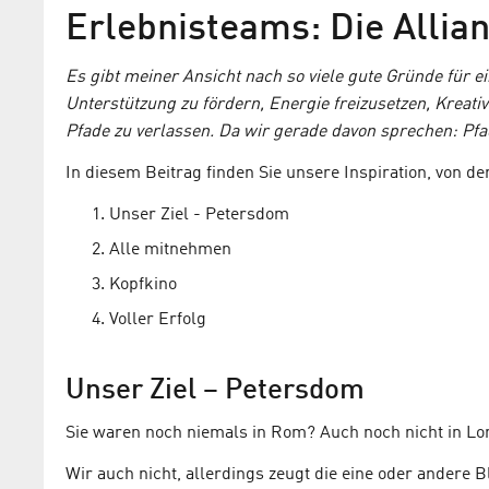
Erlebnisteams: Die Allia
Bewegte Pause am Arbeitsp
Es gibt meiner Ansicht nach so viele gute Gründe für 
Zeitverschwendung oder ei
Unterstützung zu fördern, Energie freizusetzen, Kreativ
gesunde Abwechslung?
Pfade zu verlassen. Da wir gerade davon sprechen: Pfa
In diesem Beitrag finden Sie unsere Inspiration, von de
Unser Ziel - Petersdom
Alle mitnehmen
Kopfkino
Voller Erfolg
Unser Ziel – Petersdom
Sie waren noch niemals in Rom? Auch noch nicht in Lo
Wir auch nicht, allerdings zeugt die eine oder andere 