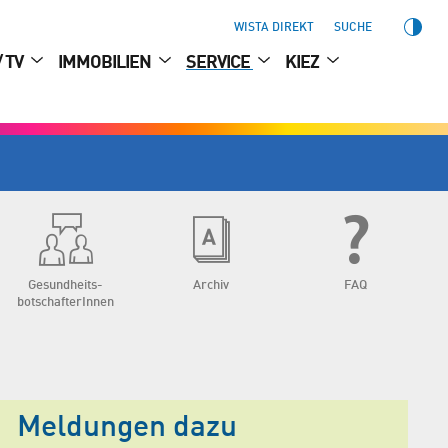
WISTA DIREKT
SUCHE
/ TV
IMMOBILIEN
SERVICE
KIEZ
Gesundheits­
Archiv
FAQ
botschafterInnen
Meldungen dazu