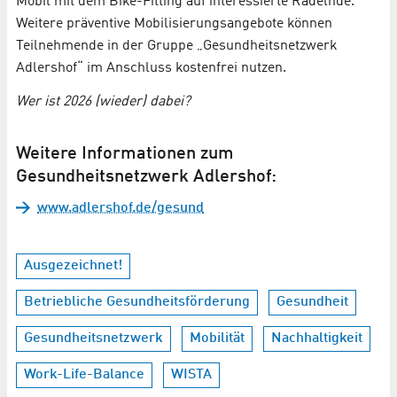
Mobil mit dem Bike-Fitting auf interessierte Radelnde.
Weitere präventive Mobilisierungsangebote können
Teilnehmende in der Gruppe „Gesundheitsnetzwerk
Adlershof“ im Anschluss kostenfrei nutzen.
Wer ist 2026 (wieder) dabei?
Weitere Informationen zum
Gesundheitsnetzwerk Adlershof:
www.adlershof.de/gesund
Ausgezeichnet!
Betriebliche Gesundheitsförderung
Gesundheit
Gesundheitsnetzwerk
Mobilität
Nachhaltigkeit
Work-Life-Balance
WISTA