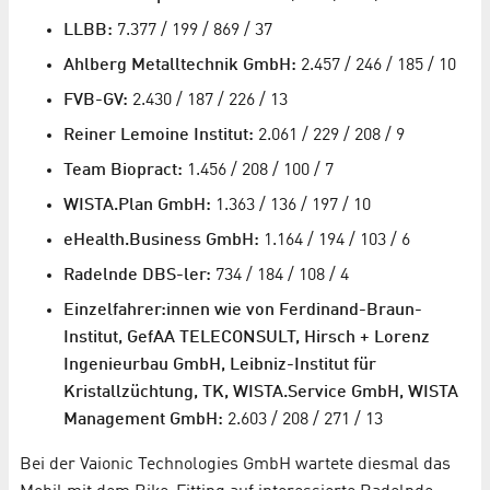
LLBB:
7.377 / 199 / 869 / 37
Ahlberg Metalltechnik GmbH:
2.457 / 246 / 185 / 10
FVB-GV:
2.430 / 187 / 226 / 13
Reiner Lemoine Institut:
2.061 / 229 / 208 / 9
Team Biopract:
1.456 / 208 / 100 / 7
WISTA.Plan GmbH:
1.363 / 136 / 197 / 10
eHealth.Business GmbH:
1.164 / 194 / 103 / 6
Radelnde DBS-ler:
734 / 184 / 108 / 4
Einzelfahrer:innen wie von Ferdinand-Braun-
Institut, GefAA TELECONSULT, Hirsch + Lorenz
Ingenieurbau GmbH, Leibniz-Institut für
Kristallzüchtung, TK, WISTA.Service GmbH, WISTA
Management GmbH:
2.603 / 208 / 271 / 13
Bei der Vaionic Technologies GmbH wartete diesmal das