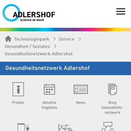
Technologiepark
Service
Gesundheit / Soziales
Gesundheits­netzwerk Adlershof
Gesundheits­netzwerk Adlershof
Projekt
Aktuelle
News
Blog
Angebote
Gesundheits­
netzwerk