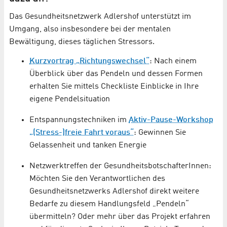
Das Gesundheitsnetzwerk Adlershof unterstützt im
Umgang, also insbesondere bei der mentalen
Bewältigung, dieses täglichen Stressors.
Kurzvortrag „Richtungswechsel“
: Nach einem
Überblick über das Pendeln und dessen Formen
erhalten Sie mittels Checkliste Einblicke in Ihre
eigene Pendelsituation
Entspannungstechniken im
Aktiv-Pause-Workshop
„(Stress-)freie Fahrt voraus“
: Gewinnen Sie
Gelassenheit und tanken Energie
Netzwerktreffen der GesundheitsbotschafterInnen:
Möchten Sie den Verantwortlichen des
Gesundheitsnetzwerks Adlershof direkt weitere
Bedarfe zu diesem Handlungsfeld „Pendeln“
übermitteln? Oder mehr über das Projekt erfahren