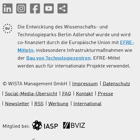
Die Entwicklung des Wissenschafts- und
Technologieparks Berlin Adlershof wurde und wird
co-finanziert durch die Europäische Union mit
EFRE-
Mitteln
; insbesondere Infrastrukturmaßnahmen wie
der
Bau von Technologiezentren
. EFRE-Mittel
werden auch für internationale Projekte verwendet.
© WISTA Management GmbH
Impressum
Datenschutz
Social-Media-Übersicht
FAQ
Kontakt
Presse
Newsletter
RSS
Werbung
International
Mitglied bei: