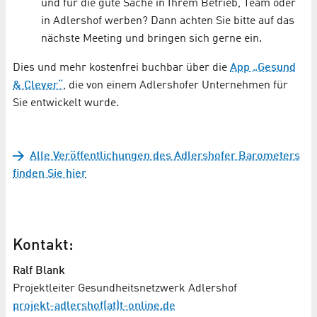
und für die gute Sache in Ihrem Betrieb, Team oder
in Adlershof werben? Dann achten Sie bitte auf das
nächste Meeting und bringen sich gerne ein.
Dies und mehr kostenfrei buchbar über die
App „Gesund
& Clever“
, die von einem Adlershofer Unternehmen für
Sie entwickelt wurde.
Alle Veröffentlichungen des Adlershofer Barometers
finden Sie hier
Kontakt:
Ralf Blank
Projektleiter Gesundheitsnetzwerk Adlershof
projekt-adlershof(at)t-online.de