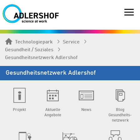
Technologiepark
Service
Gesundheit / Soziales
Gesundheits­netzwerk Adlershof
Gesundheits­netzwerk Adlershof
Projekt
Aktuelle
News
Blog
Angebote
Gesundheits­
netzwerk