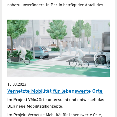
nahezu unverändert. In Berlin beträgt der Anteil des…
13.03.2023
Vernetzte Mobilität für lebenswerte Orte
Im Projekt VMo4Orte untersucht und entwickelt das
DLR neue Mobilitätskonzepte:
Im Projekt Vernetzte Mobilität für lebenswerte Orte,