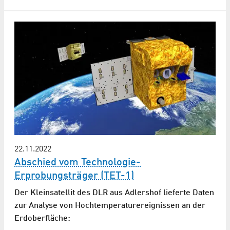
22.11.2022
Abschied vom Technologie-
Erprobungsträger (TET-1)
Der Kleinsatellit des DLR aus Adlershof lieferte Daten
zur Analyse von Hochtemperatur­ereignissen an der
Erdoberfläche: