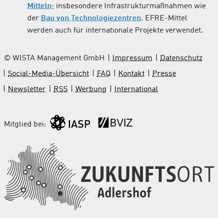
Mitteln
; insbesondere Infrastrukturmaßnahmen wie
der
Bau von Technologiezentren
. EFRE-Mittel
werden auch für internationale Projekte verwendet.
© WISTA Management GmbH
Impressum
Datenschutz
Social-Media-Übersicht
FAQ
Kontakt
Presse
Newsletter
RSS
Werbung
International
Mitglied bei: