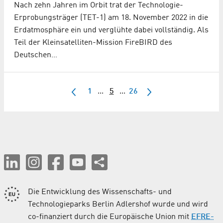
Nach zehn Jahren im Orbit trat der Technologie-
Erprobungsträger (TET-1) am 18. November 2022 in die
Erdatmosphäre ein und verglühte dabei vollständig. Als
Teil der Kleinsatelliten-Mission FireBIRD des
Deutschen…
1
...
5
...
26
Die Entwicklung des Wissenschafts- und
Technologieparks Berlin Adlershof wurde und wird
co-finanziert durch die Europäische Union mit
EFRE-