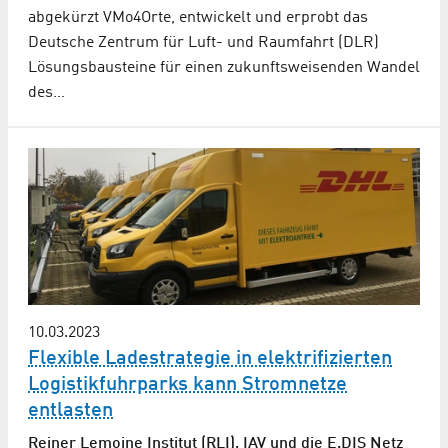
abgekürzt VMo4Orte, entwickelt und erprobt das
Deutsche Zentrum für Luft- und Raumfahrt (DLR)
Lösungsbausteine für einen zukunftsweisenden Wandel
des…
10.03.2023
Flexible Ladestrategie in elektrifizierten
Logistikfuhrparks kann Stromnetze
entlasten
Reiner Lemoine Institut (RLI), IAV und die E.DIS Netz