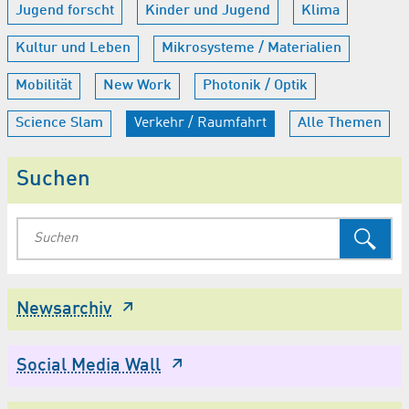
Jugend forscht
Kinder und Jugend
Klima
Kultur und Leben
Mikrosysteme / Materialien
Mobilität
New Work
Photonik / Optik
Science Slam
Verkehr / Raumfahrt
Alle Themen
Suchen
Newsarchiv
Social Media Wall