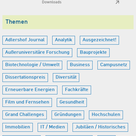
Downloads
Themen
Adlershof Journal
Analytik
Ausgezeichnet!
Außeruniversitäre Forschung
Bauprojekte
Biotechnologie / Umwelt
Business
Campusnetz
Dissertationspreis
Diversität
Erneuerbare Energien
Fachkräfte
Film und Fernsehen
Gesundheit
Grand Challenges
Gründungen
Hochschulen
Immobilien
IT / Medien
Jubiläen / Historisches