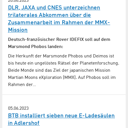
20.06.2023
DLR, JAXA und CNES unterzeichnen
trilaterales Abkommen über die
Zusammenarbeit im Rahmen der MMX-
Mission
Deutsch-französischer Rover IDEFIX soll auf dem
Marsmond Phobos landen:
Die Herkunft der Marsmonde Phobos und Deimos ist
bis heute ein ungelöstes Rätsel der Planetenforschung.
Beide Monde sind das Ziel der japanischen Mission
Martian Moons eXploration (MMX). Auf Phobos soll im
Rahmen der…
05.06.2023
BTB installiert sieben neue E-Ladesäulen
in Adlershof