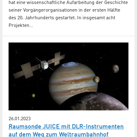
hat eine wissenschaftliche Aufarbeitung der Geschichte
seiner Vorgängerorganisationen in der ersten Hälfte
des 20. Jahrhunderts gestartet. In insgesamt acht
Projekten…
26.01.2023
Raumsonde JUICE mit DLR-Instrumenten
auf dem Weg zum Weltraumbahnhof