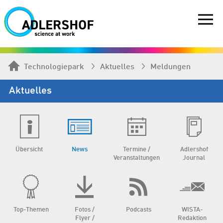
Technologiepark
Aktuelles
Meldungen
Aktuelles
Übersicht
News
Termine /
Adlershof
Veranstaltungen
Journal
Top-Themen
Fotos /
Podcasts
WISTA-
Flyer /
Redaktion