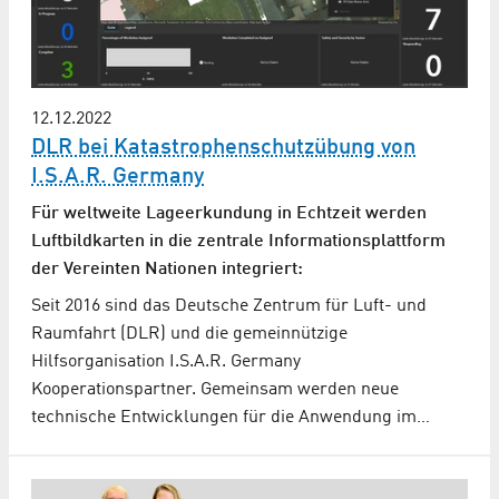
12.12.2022
DLR bei Katastrophen­schutz­übung von
I.S.A.R. Germany
Für weltweite Lageerkundung in Echtzeit werden
Luftbildkarten in die zentrale Informationsplattform
der Vereinten Nationen integriert:
Seit 2016 sind das Deutsche Zentrum für Luft- und
Raumfahrt (DLR) und die gemeinnützige
Hilfsorganisation I.S.A.R. Germany
Kooperationspartner. Gemeinsam werden neue
technische Entwicklungen für die Anwendung im…