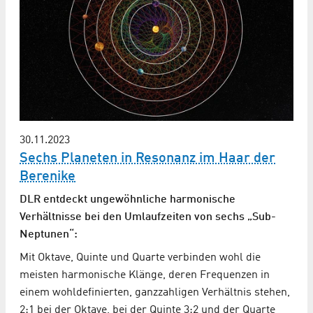
30.11.2023
Sechs Planeten in Resonanz im Haar der
Berenike
DLR entdeckt ungewöhnliche harmonische
Verhältnisse bei den Umlaufzeiten von sechs „Sub-
Neptunen“:
Mit Oktave, Quinte und Quarte verbinden wohl die
meisten harmonische Klänge, deren Frequenzen in
einem wohldefinierten, ganzzahligen Verhältnis stehen,
2:1 bei der Oktave, bei der Quinte 3:2 und der Quarte