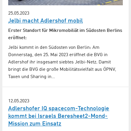
25.05.2023
Jelbi macht Adlershof mobil
Erster Standort für Mikromobiliät im Südosten Berlins
eröffnet:
Jelbi kommt in den Südosten von Berlin: Am
Donnerstag, den 25. Mai 2023 eröffnet die BVG in
Adlershof ihr insgesamt siebtes Jelbi-Netz. Damit
bringt die BVG die große Mobilitätsvielfalt aus ÖPNV,
Taxen und Sharing in…
12.05.2023
Adlershofer IQ spacecom-Technologie
kommt bei Israels Beresheet2-Mond-
Mission zum Einsatz