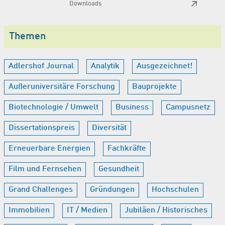
Downloads
Themen
Adlershof Journal
Analytik
Ausgezeichnet!
Außeruniversitäre Forschung
Bauprojekte
Biotechnologie / Umwelt
Business
Campusnetz
Dissertationspreis
Diversität
Erneuerbare Energien
Fachkräfte
Film und Fernsehen
Gesundheit
Grand Challenges
Gründungen
Hochschulen
Immobilien
IT / Medien
Jubiläen / Historisches