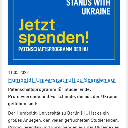
11.05.2022
Humboldt-Universität ruft zu Spenden auf
Patenschaftsprogramm für Studierende,
Promovierende und Forschende, die aus der Ukraine
geflohen sind:
Der Humboldt-Universität zu Berlin (HU) ist es ein
großes Anliegen, den vielen geflüchteten Studierenden,
Promovierenden und Forschenden aus der Ukraine das