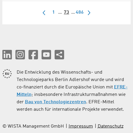
1
...
73
...
486
Die Entwicklung des Wissenschafts- und
Technologieparks Berlin Adlershof wurde und wird
co-finanziert durch die Europäische Union mit
EFRE-
Mitteln
; insbesondere Infrastrukturmaßnahmen wie
der
Bau von Technologiezentren
. EFRE-Mittel
werden auch für internationale Projekte verwendet.
© WISTA Management GmbH
Impressum
Datenschutz