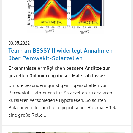
03.05.2022
Team an BESSY II widerlegt Annahmen
über Perowskit-Solarzellen
Erkenntnisse ermöglichen bessere Ansätze zur
gezielten Optimierung dieser Materialklasse:
Um die besonders günstigen Eigenschaften von
Perowskit-Halbleitern für Solarzellen zu erklären,
kursieren verschiedene Hypothesen. So sollten
Polaronen oder auch ein gigantischer Rashba-Effekt
eine große Rolle…