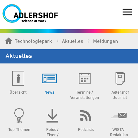
Technologiepark
Aktuelles
Meldungen
Aktuelles
Übersicht
News
Termine /
Adlershof
Veranstaltungen
Journal
Top-Themen
Fotos /
Podcasts
WISTA-
Flyer /
Redaktion