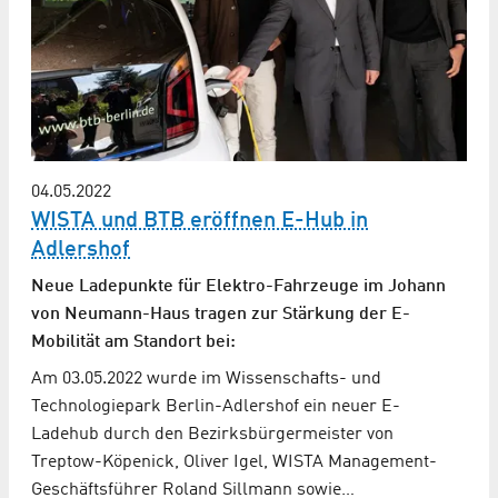
04.05.2022
WISTA und BTB eröffnen E-Hub in
Adlershof
Neue Ladepunkte für Elektro-Fahrzeuge im Johann
von Neumann-Haus tragen zur Stärkung der E-
Mobilität am Standort bei:
Am 03.05.2022 wurde im Wissenschafts- und
Technologiepark Berlin-Adlershof ein neuer E-
Ladehub durch den Bezirksbürgermeister von
Treptow-Köpenick, Oliver Igel, WISTA Management-
Geschäftsführer Roland Sillmann sowie…