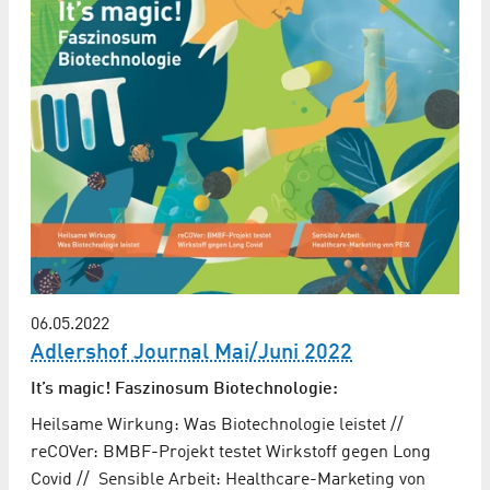
06.05.2022
Adlershof Journal Mai/Juni 2022
It’s magic! Faszinosum Biotechnologie:
Heilsame Wirkung: Was Biotechnologie leistet //
reCOVer: BMBF-Projekt testet Wirkstoff gegen Long
Covid // Sensible Arbeit: Healthcare-Marketing von