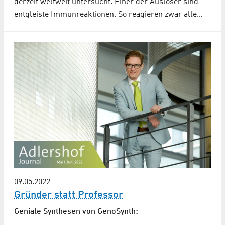
derzeit weltweit untersucht. Einer der Auslöser sind
entgleiste Immunreaktionen. So reagieren zwar alle…
09.05.2022
Gründer statt Professor
Geniale Synthesen von GenoSynth: