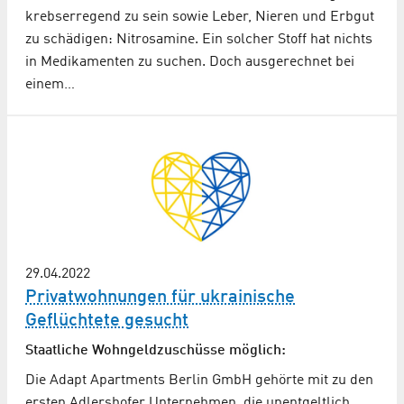
krebserregend zu sein sowie Leber, Nieren und Erbgut
zu schädigen: Nitrosamine. Ein solcher Stoff hat nichts
in Medikamenten zu suchen. Doch ausgerechnet bei
einem…
29.04.2022
Privatwohnungen für ukrainische
Geflüchtete gesucht
Staatliche Wohngeldzuschüsse möglich:
Die Adapt Apartments Berlin GmbH gehörte mit zu den
ersten Adlershofer Unternehmen, die unentgeltlich