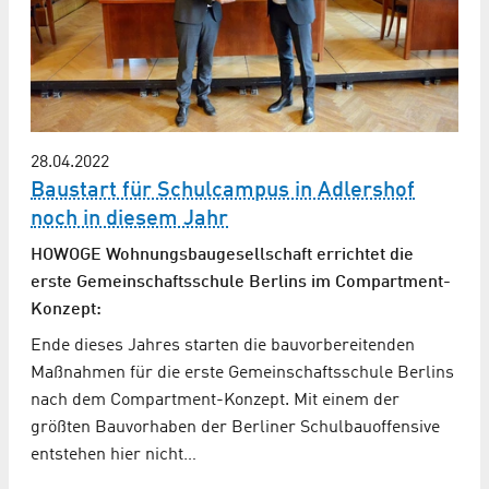
28.04.2022
Baustart für Schulcampus in Adlershof
noch in diesem Jahr
HOWOGE Wohnungsbaugesellschaft errichtet die
erste Gemeinschaftsschule Berlins im Compartment-
Konzept:
Ende dieses Jahres starten die bauvorbereitenden
Maßnahmen für die erste Gemeinschaftsschule Berlins
nach dem Compartment-Konzept. Mit einem der
größten Bauvorhaben der Berliner Schulbauoffensive
entstehen hier nicht…