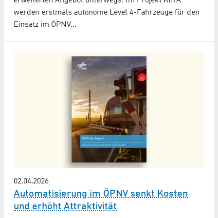
erweiterten Angebot unterwegs. Im Projekt KIRA
werden erstmals autonome Level 4-Fahrzeuge für den
Einsatz im ÖPNV…
02.04.2026
Automatisierung im ÖPNV senkt Kosten
und erhöht Attraktivität