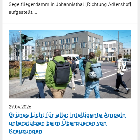
Segelfliegerdamm in Johannisthal (Richtung Adlershof)
aufgestellt.…
29.04.2026
Grünes Licht für alle: Intelli­gen­te Ampeln
unterstützen beim Überqueren von
Kreuzungen