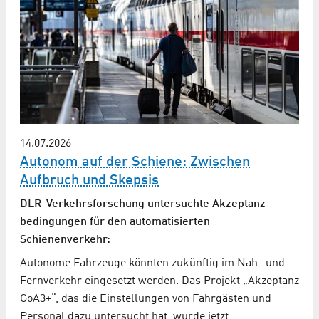
14.07.2026
Autonom auf der Schiene: Zwischen
Aufbruch und Skepsis
DLR-Verkehrsforschung untersuchte Akzeptanz­
bedingungen für den automatisierten
Schienenverkehr:
Autonome Fahrzeuge könnten zukünftig im Nah- und
Fernverkehr eingesetzt werden. Das Projekt „Akzeptanz
GoA3+“, das die Einstellungen von Fahrgästen und
Personal dazu untersucht hat, wurde jetzt…