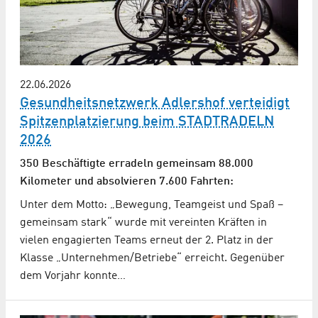
22.06.2026
Gesundheitsnetzwerk Adlershof verteidigt
Spitzenplatzierung beim STADTRADELN
2026
350 Beschäftigte erradeln gemeinsam 88.000
Kilometer und absolvieren 7.600 Fahrten:
Unter dem Motto: „Bewegung, Teamgeist und Spaß –
gemeinsam stark“ wurde mit vereinten Kräften in
vielen engagierten Teams erneut der 2. Platz in der
Klasse „Unternehmen/Betriebe“ erreicht. Gegenüber
dem Vorjahr konnte…