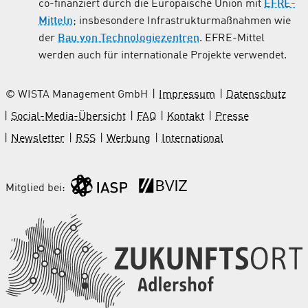
co-finanziert durch die Europäische Union mit
EFRE-
Mitteln
; insbesondere Infrastrukturmaßnahmen wie
der
Bau von Technologiezentren
. EFRE-Mittel
werden auch für internationale Projekte verwendet.
© WISTA Management GmbH
Impressum
Datenschutz
Social-Media-Übersicht
FAQ
Kontakt
Presse
Newsletter
RSS
Werbung
International
Mitglied bei: