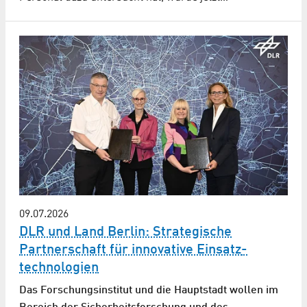
09.07.2026
DLR und Land Berlin: Strategische
Partner­schaft für innovative Einsatz­
technologien
Das Forschungsinstitut und die Hauptstadt wollen im