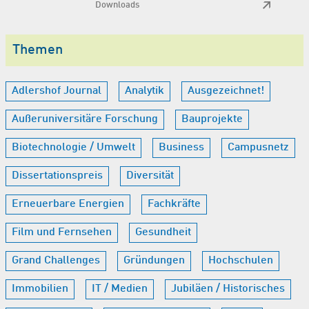
Downloads
Themen
Adlershof Journal
Analytik
Ausgezeichnet!
Außeruniversitäre Forschung
Bauprojekte
Biotechnologie / Umwelt
Business
Campusnetz
Dissertationspreis
Diversität
Erneuerbare Energien
Fachkräfte
Film und Fernsehen
Gesundheit
Grand Challenges
Gründungen
Hochschulen
Immobilien
IT / Medien
Jubiläen / Historisches