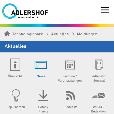
Technologiepark
Aktuelles
Meldungen
Aktuelles
Übersicht
News
Termine /
Adlershof
Veranstaltungen
Journal
Top-Themen
Fotos /
Podcasts
WISTA-
Flyer /
Redaktion