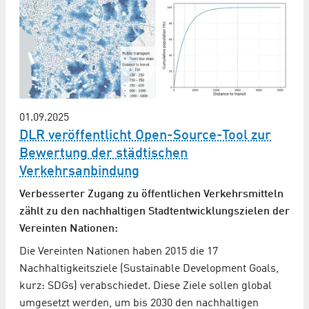
01.09.2025
DLR veröffentlicht Open-Source-Tool zur
Bewertung der städtischen
Verkehrsanbindung
Verbesserter Zugang zu öffentlichen Verkehrsmitteln
zählt zu den nachhaltigen Stadtentwicklungszielen der
Vereinten Nationen:
Die Vereinten Nationen haben 2015 die 17
Nachhaltigkeitsziele (Sustainable Development Goals,
kurz: SDGs) verabschiedet. Diese Ziele sollen global
umgesetzt werden, um bis 2030 den nachhaltigen