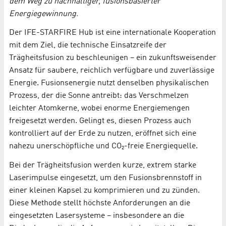
dem Weg zu nachhaltiger, fusionsbasierter
Energiegewinnung.
Der IFE-STARFIRE Hub ist eine internationale Kooperation
mit dem Ziel, die technische Einsatzreife der
Trägheitsfusion zu beschleunigen – ein zukunftsweisender
Ansatz für saubere, reichlich verfügbare und zuverlässige
Energie. Fusionsenergie nutzt denselben physikalischen
Prozess, der die Sonne antreibt: das Verschmelzen
leichter Atomkerne, wobei enorme Energiemengen
freigesetzt werden. Gelingt es, diesen Prozess auch
kontrolliert auf der Erde zu nutzen, eröffnet sich eine
nahezu unerschöpfliche und CO₂-freie Energiequelle.
Bei der Trägheitsfusion werden kurze, extrem starke
Laserimpulse eingesetzt, um den Fusionsbrennstoff in
einer kleinen Kapsel zu komprimieren und zu zünden.
Diese Methode stellt höchste Anforderungen an die
eingesetzten Lasersysteme – insbesondere an die