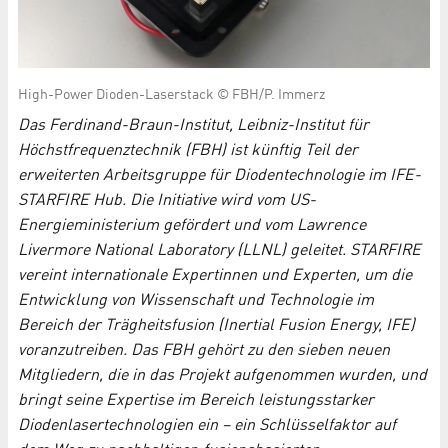
High-Power Dioden-Laserstack © FBH/P. Immerz
Das Ferdinand-Braun-Institut, Leibniz-Institut für
Höchstfrequenztechnik (FBH) ist künftig Teil der
erweiterten Arbeitsgruppe für Diodentechnologie im IFE-
STARFIRE Hub. Die Initiative wird vom US-
Energieministerium gefördert und vom Lawrence
Livermore National Laboratory (LLNL) geleitet. STARFIRE
vereint internationale Expertinnen und Experten, um die
Entwicklung von Wissenschaft und Technologie im
Bereich der Trägheitsfusion (Inertial Fusion Energy, IFE)
voranzutreiben. Das FBH gehört zu den sieben neuen
Mitgliedern, die in das Projekt aufgenommen wurden, und
bringt seine Expertise im Bereich leistungsstarker
Diodenlasertechnologien ein – ein Schlüsselfaktor auf