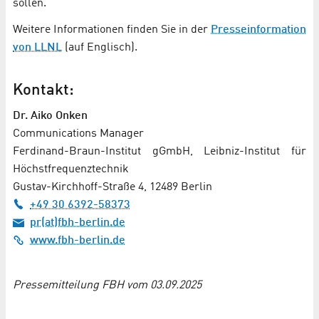
sollen.
Weitere Informationen finden Sie in der
Presseinformation
von LLNL
(auf Englisch).
Kontakt:
Dr. Aiko Onken
Communications Manager
Ferdinand-Braun-Institut gGmbH, Leibniz-Institut für
Höchstfrequenztechnik
Gustav-Kirchhoff-Straße 4, 12489 Berlin
+49 30 6392-58373
pr(at)fbh-berlin.de
www.fbh-berlin.de
Pressemitteilung FBH vom 03.09.2025