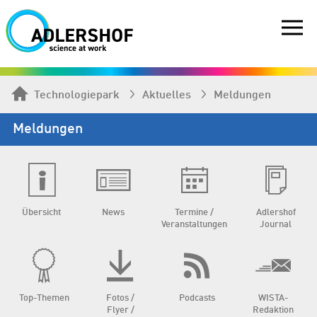
Technologiepark
Aktuelles
Meldungen
Meldungen
Übersicht
News
Termine /
Adlershof
Veranstaltungen
Journal
Top-Themen
Fotos /
Podcasts
WISTA-
Flyer /
Redaktion