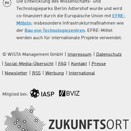
Die Entwicklung des Wissenschafts- und
Technologieparks Berlin Adlershof wurde und wird
co-finanziert durch die Europäische Union mit
EFRE-
Mitteln
; insbesondere Infrastrukturmaßnahmen wie
der
Bau von Technologiezentren
. EFRE-Mittel
werden auch für internationale Projekte verwendet.
© WISTA Management GmbH
Impressum
Datenschutz
Social-Media-Übersicht
FAQ
Kontakt
Presse
Newsletter
RSS
Werbung
International
Mitglied bei: