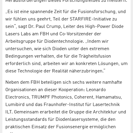
Herausforderungen dieses Forschungsfeldes zu meistern.
„Es ist eine spannende Zeit für die Fusionsforschung, und
wir fühlen uns geehrt, Teil der STARFIRE-Initiative zu
sein“, sagt Dr. Paul Crump, Leiter des High-Power Diode
Lasers Labs am FBH und Co-Vorsitzender der
Arbeitsgruppe für Diodentechnologie. „Indem wir
untersuchen, wie sich Dioden unter den extremen
Bedingungen verhalten, die für die Trägheitsfusion
erforderlich sind, arbeiten wir an konkreten Lösungen, um
diese Technologie der Realität näherzubringen.“
Neben dem FBH beteiligen sich sechs weitere namhafte
Organisationen an dieser Kooperation: Leonardo
Electronics, TRUMPF Photonics, Coherent, Hamamatsu,
Lumibird und das Fraunhofer-Institut für Lasertechnik
ILT. Gemeinsam erarbeitet die Gruppe die Architektur und
Leistungsstandards für Diodenlasersysteme, die den
praktischen Einsatz der Fusionsenergie ermöglichen