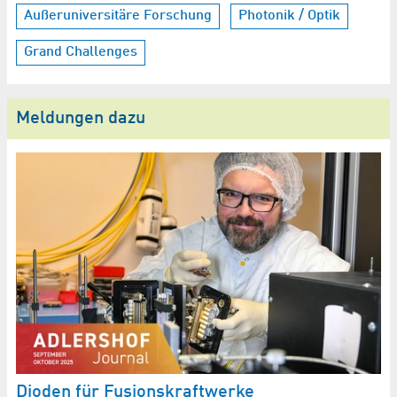
Außeruniversitäre Forschung
Photonik / Optik
Grand Challenges
Meldungen dazu
F
Dioden für Fusionskraftwerke