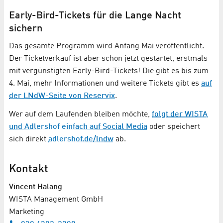
Early-Bird-Tickets für die Lange Nacht
sichern
Das gesamte Programm wird Anfang Mai veröffentlicht.
Der Ticketverkauf ist aber schon jetzt gestartet, erstmals
mit vergünstigten Early-Bird-Tickets! Die gibt es bis zum
4. Mai, mehr Informationen und weitere Tickets gibt es
auf
der LNdW-Seite von Reservix
.
Wer auf dem Laufenden bleiben möchte,
folgt der WISTA
und Adlershof einfach auf Social Media
oder speichert
sich direkt
adlershof.de/lndw
ab.
Kontakt
Vincent Halang
WISTA Management GmbH
Marketing