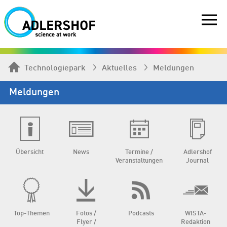
Technologiepark
Aktuelles
Meldungen
Meldungen
Übersicht
News
Termine /
Adlershof
Veranstaltungen
Journal
Top-Themen
Fotos /
Podcasts
WISTA-
Flyer /
Redaktion