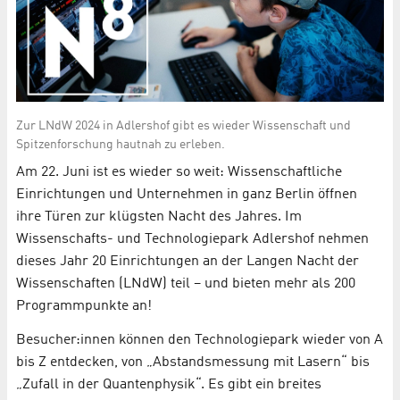
Zur LNdW 2024 in Adlershof gibt es wieder Wissenschaft und
Spitzenforschung hautnah zu erleben.
Am 22. Juni ist es wieder so weit: Wissenschaftliche
Einrichtungen und Unternehmen in ganz Berlin öffnen
ihre Türen zur klügsten Nacht des Jahres. Im
Wissenschafts- und Technologiepark Adlershof nehmen
dieses Jahr 20 Einrichtungen an der Langen Nacht der
Wissenschaften (LNdW) teil – und bieten mehr als 200
Programmpunkte an!
Besucher:innen können den Technologiepark wieder von A
bis Z entdecken, von „Abstandsmessung mit Lasern“ bis
„Zufall in der Quantenphysik“. Es gibt ein breites