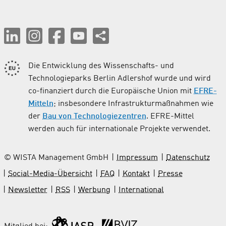
Die Entwicklung des Wissenschafts- und
Technologieparks Berlin Adlershof wurde und wird
co-finanziert durch die Europäische Union mit
EFRE-
Mitteln
; insbesondere Infrastrukturmaßnahmen wie
der
Bau von Technologiezentren
. EFRE-Mittel
werden auch für internationale Projekte verwendet.
© WISTA Management GmbH
Impressum
Datenschutz
Social-Media-Übersicht
FAQ
Kontakt
Presse
Newsletter
RSS
Werbung
International