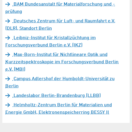
BAM Bundesanstalt für Materialforschung und -
prüfung
Deutsches Zentrum für Luft- und Raumfahrt e.V.
(DLR), Standort Berlin
Leibniz-Institut für Kristallzüchtung im
Forschungsverbund Berlin e.V. (IKZ)
Max-Born-Institut für Nichtlineare Optik und
Kurzzeitspektroskopie im Forschungsverbund Berlin
e.V. (MBI)
Campus Adlershof der Humboldt-Universität zu
Berlin
Landeslabor Berlin-Brandenburg (LLBB)
Helmholtz-Zentrum Berlin für Materialien und
Energie GmbH, Elektronenspeicherring BESSY II