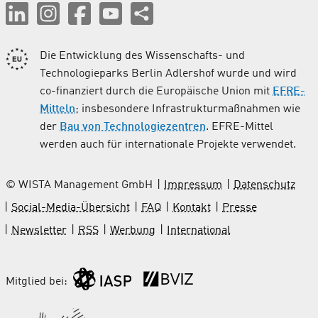
Die Entwicklung des Wissenschafts- und
Technologieparks Berlin Adlershof wurde und wird
co-finanziert durch die Europäische Union mit
EFRE-
Mitteln
; insbesondere Infrastrukturmaßnahmen wie
der
Bau von Technologiezentren
. EFRE-Mittel
werden auch für internationale Projekte verwendet.
© WISTA Management GmbH
Impressum
Datenschutz
Social-Media-Übersicht
FAQ
Kontakt
Presse
Newsletter
RSS
Werbung
International
Mitglied bei: