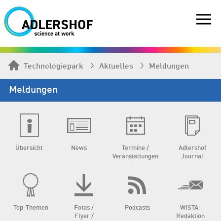
Technologiepark
Aktuelles
Meldungen
Meldungen
Übersicht
News
Termine /
Adlershof
Veranstaltungen
Journal
Top-Themen
Fotos /
Podcasts
WISTA-
Flyer /
Redaktion