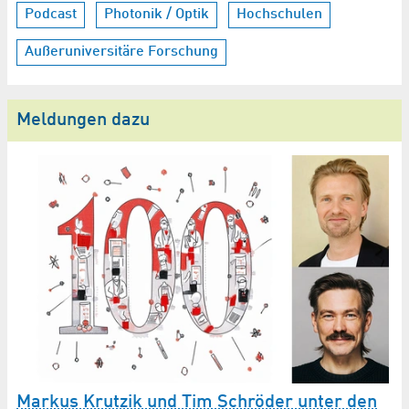
Podcast
Photonik / Optik
Hochschulen
Außeruniversitäre Forschung
Meldungen dazu
Markus Krutzik und Tim Schröder unter den
F