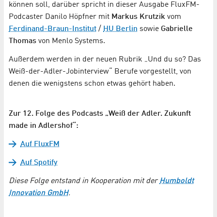
können soll, darüber spricht in dieser Ausgabe FluxFM-
Podcaster Danilo Höpfner mit
Markus Krutzik
vom
Ferdinand-Braun-Institut
/
HU Berlin
sowie
Gabrielle
Thomas
von Menlo Systems.
Außerdem werden in der neuen Rubrik „Und du so? Das
Weiß-der-Adler-Jobinterview“ Berufe vorgestellt, von
denen die wenigstens schon etwas gehört haben.
Zur 12. Folge des Podcasts „Weiß der Adler. Zukunft
made in Adlershof“:
Auf FluxFM
Auf Spotify
Diese Folge entstand in Kooperation mit der
Humboldt
Innovation GmbH
.