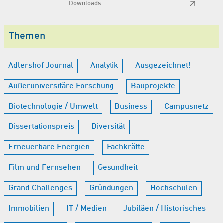
Downloads
Themen
Adlershof Journal
Analytik
Ausgezeichnet!
Außeruniversitäre Forschung
Bauprojekte
Biotechnologie / Umwelt
Business
Campusnetz
Dissertationspreis
Diversität
Erneuerbare Energien
Fachkräfte
Film und Fernsehen
Gesundheit
Grand Challenges
Gründungen
Hochschulen
Immobilien
IT / Medien
Jubiläen / Historisches