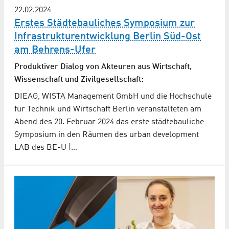
22.02.2024
Erstes Städtebauliches Symposium zur
Infrastrukturentwicklung Berlin Süd-Ost
am Behrens-Ufer
Produktiver Dialog von Akteuren aus Wirtschaft,
Wissenschaft und Zivilgesellschaft:
DIEAG, WISTA Management GmbH und die Hochschule
für Technik und Wirtschaft Berlin veranstalteten am
Abend des 20. Februar 2024 das erste städtebauliche
Symposium in den Räumen des urban development
LAB des BE-U |…