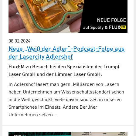
08.02.2024
Neue „Weiß der Adler“-Podcast-Folge aus
der Lasercity Adlershof
FluxFM zu Besuch bei den Spezialisten der Trumpf
Laser GmbH und der Limmer Laser GmbH:
In Adlershof lasert man gern. Milliarden von Lasern
haben Unternehmen am Wissenschaftsstandort schon
in die Welt geschickt, viele davon sind z.B. in unseren
Smartphones im Einsatz. Andere Berliner
Unternehmen setzen…