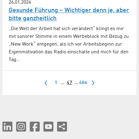
26.01.2024
Gesunde Führung – Wichtiger denn je, aber
bitte ganzheitlich
„Die Welt der Arbeit hat sich verändert“ klingt es mir
mit sonorer Stimme in einem Werbeblock mit Bezug zu
„New Work“ entgegen, als ich vor Arbeitsbeginn zur
Eigenmotivation das Radio einschalte und mich für den
Tag…
1
...
47
...
486