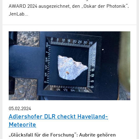
AWARD 2024 ausgezeichnet, den „Oskar der Photonik“.
JenLab…
05.02.2024
Adlershofer DLR checkt Havelland-
Meteorite
„Glücksfall für die Forschung“: Aubrite gehören