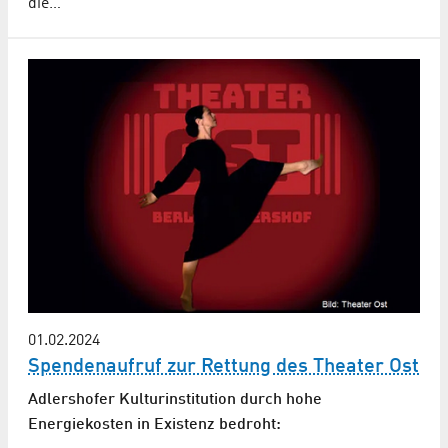
die…
01.02.2024
Spendenaufruf zur Rettung des Theater Ost
Adlershofer Kulturinstitution durch hohe
Energiekosten in Existenz bedroht: