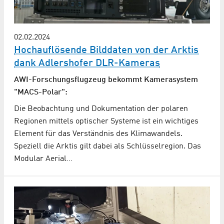
02.02.2024
Hochauflösende Bilddaten von der Arktis
dank Adlershofer DLR-Kameras
AWI-Forschungsflugzeug bekommt Kamerasystem
"MACS-Polar":
Die Beobachtung und Dokumentation der polaren
Regionen mittels optischer Systeme ist ein wichtiges
Element für das Verständnis des Klimawandels.
Speziell die Arktis gilt dabei als Schlüsselregion. Das
Modular Aerial…