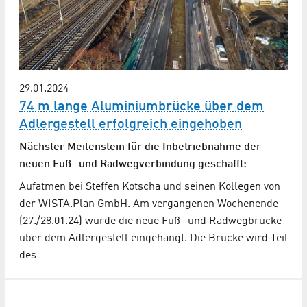
29.01.2024
74 m lange Aluminiumbrücke über dem
Adlergestell erfolgreich eingehoben
Nächster Meilenstein für die Inbetriebnahme der
neuen Fuß- und Radwegverbindung geschafft:
Aufatmen bei Steffen Kotscha und seinen Kollegen von
der WISTA.Plan GmbH. Am vergangenen Wochenende
(27./28.01.24) wurde die neue Fuß- und Radwegbrücke
über dem Adlergestell eingehängt. Die Brücke wird Teil
des…