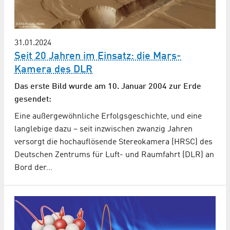
31.01.2024
Seit 20 Jahren im Einsatz: die Mars-
Kamera des DLR
Das erste Bild wurde am 10. Januar 2004 zur Erde
gesendet:
Eine außergewöhnliche Erfolgsgeschichte, und eine
langlebige dazu – seit inzwischen zwanzig Jahren
versorgt die hochauflösende Stereokamera (HRSC) des
Deutschen Zentrums für Luft- und Raumfahrt (DLR) an
Bord der…