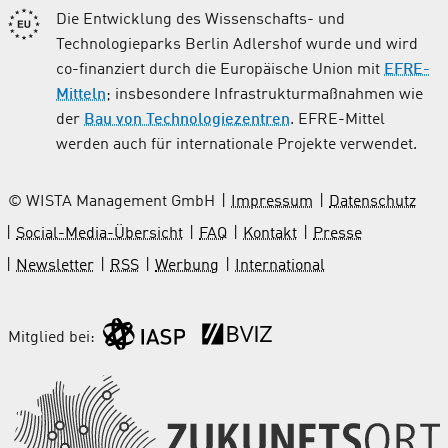
Die Entwicklung des Wissenschafts- und
Technologieparks Berlin Adlershof wurde und wird
co-finanziert durch die Europäische Union mit
EFRE-
Mitteln
; insbesondere Infrastrukturmaßnahmen wie
der
Bau von Technologiezentren
. EFRE-Mittel
werden auch für internationale Projekte verwendet.
© WISTA Management GmbH
Impressum
Datenschutz
Social-Media-Übersicht
FAQ
Kontakt
Presse
Newsletter
RSS
Werbung
International
Mitglied bei: