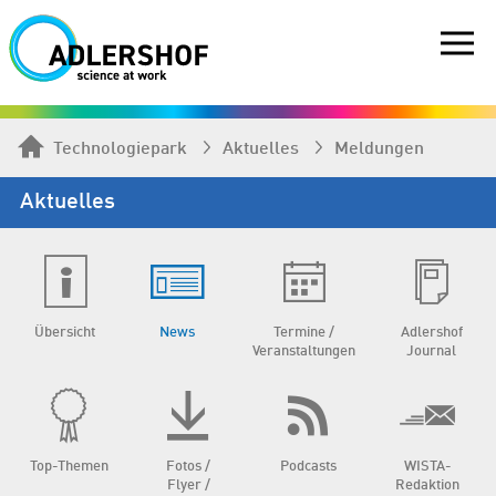
Technologiepark
Aktuelles
Meldungen
Aktuelles
Übersicht
News
Termine /
Adlershof
Veranstaltungen
Journal
Top-Themen
Fotos /
Podcasts
WISTA-
Flyer /
Redaktion