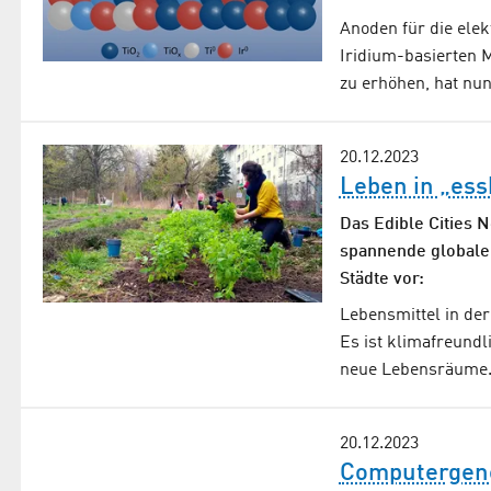
Anoden für die ele
Iridium-basierten M
zu erhöhen, hat nu
20.12.2023
Leben in „ess
Das Edible Cities 
spannende globale 
Städte vor:
Lebensmittel in der
Es ist klimafreundl
neue Lebensräume. 
20.12.2023
Computergene