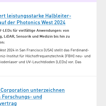
rt leistungsstarke Halbleiter-
auf der Photonics West 2024
-LEDs für vielfältige Anwendungen: von
g, LiDAR, Sensorik und Medizin bis hin zu
en:
est 2024 in San Francisco (USA) stellt das Ferdinand-
bniz-Institut für Höchstfrequenztechnik (FBH) neu- und
Diodenlaser und UV-Leuchtdioden (LEDs) vor. Das
 Corporation unterzeichnen
 Forschungs- und
vertrag