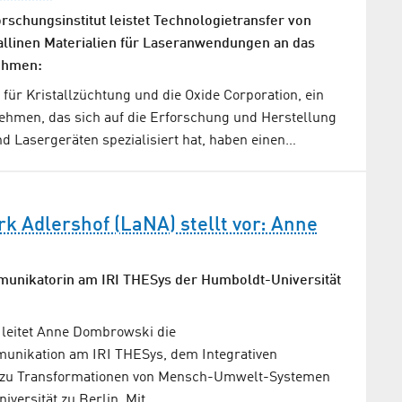
rschungsinstitut leistet Technologietransfer von
llinen Materialien für Laseranwendungen an das
ehmen:
t für Kristallzüchtung und die Oxide Corporation, ein
ehmen, das sich auf die Erforschung und Herstellung
nd Lasergeräten spezialisiert hat, haben einen…
k Adlershof (LaNA) stellt vor: Anne
unikatorin am IRI THESys der Humboldt-Universität
 leitet Anne Dombrowski die
unikation am IRI THESys, dem Integrativen
t zu Transformationen von Mensch-Umwelt-Systemen
versität zu Berlin. Mit…