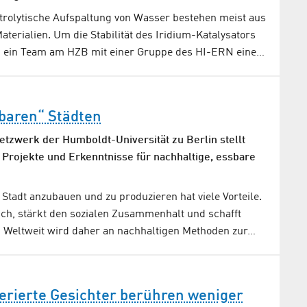
ktrolytische Aufspaltung von Wasser bestehen meist aus
aterialien. Um die Stabilität des Iridium-Katalysators
n ein Team am HZB mit einer Gruppe des HI-ERN eine…
baren“ Städten
Netzwerk der Humboldt-Universität zu Berlin stellt
Projekte und Erkenntnisse für nachhaltige, essbare
 Stadt anzubauen und zu produzieren hat viele Vorteile.
ich, stärkt den sozialen Zusammenhalt und schafft
Weltweit wird daher an nachhaltigen Methoden zur…
rierte Gesichter berühren weniger