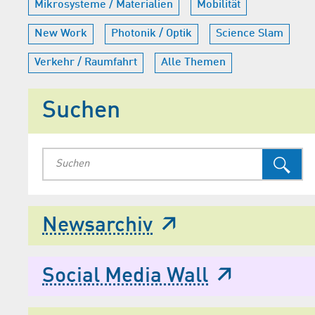
Mikrosysteme / Materialien
Mobilität
New Work
Photonik / Optik
Science Slam
Verkehr / Raumfahrt
Alle Themen
Suchen
Newsarchiv
Social Media Wall