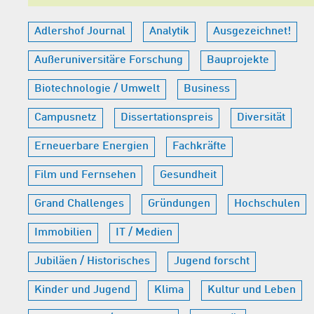
Adlershof Journal
Analytik
Ausgezeichnet!
Außeruniversitäre Forschung
Bauprojekte
Biotechnologie / Umwelt
Business
Campusnetz
Dissertationspreis
Diversität
Erneuerbare Energien
Fachkräfte
Film und Fernsehen
Gesundheit
Grand Challenges
Gründungen
Hochschulen
Immobilien
IT / Medien
Jubiläen / Historisches
Jugend forscht
Kinder und Jugend
Klima
Kultur und Leben