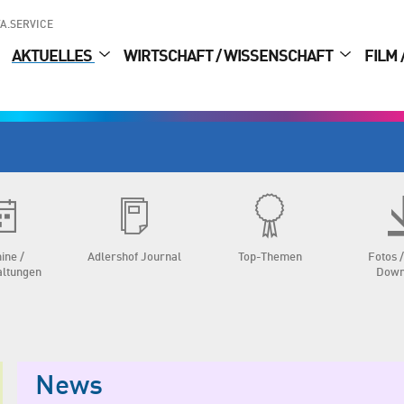
A.SERVICE
AKTUELLES
WIRTSCHAFT / WISSENSCHAFT
FILM 
ine /
Adlershof Journal
Top-Themen
Fotos /
altungen
Down
News