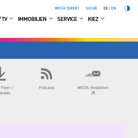
WISTA DIREKT
SUCHE
DE
EN
/ TV
IMMOBILIEN
SERVICE
KIEZ
 Flyer /
Podcasts
WISTA-Redaktion
loads