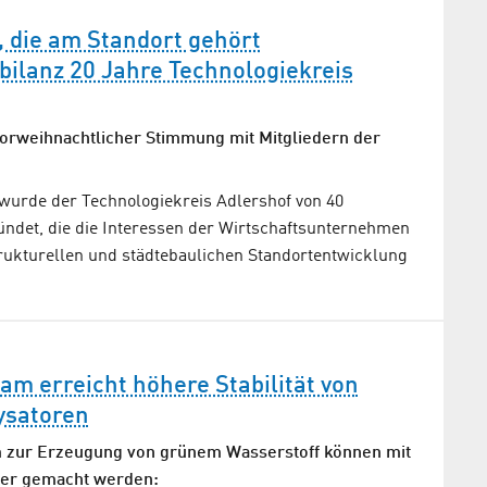
 die am Standort gehört
sbilanz 20 Jahre Technologiekreis
vorweihnachtlicher Stimmung mit Mitgliedern der
urde der Technologiekreis Adlershof von 40
det, die die Interessen der Wirtschaftsunternehmen
trukturellen und städtebaulichen Standortentwicklung
m erreicht höhere Stabilität von
ysatoren
m zur Erzeugung von grünem Wasserstoff können mit
rer gemacht werden: