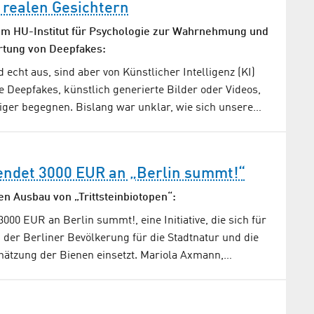
n realen Gesichtern
em HU-Institut für Psychologie zur Wahrnehmung und
tung von Deepfakes:
 echt aus, sind aber von Künstlicher Intelligenz (KI)
 Deepfakes, künstlich generierte Bilder oder Videos,
iger begegnen. Bislang war unklar, wie sich unsere…
endet 3000 EUR an „Berlin summt!“
den Ausbau von „Trittsteinbiotopen“:
000 EUR an Berlin summt!, eine Initiative, die sich für
g der Berliner Bevölkerung für die Stadtnatur und die
hätzung der Bienen einsetzt. Mariola Axmann,…