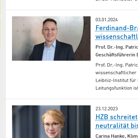
03.01.2024
Ferdinand-Bra
wissenschaftl
Prof. Dr.-Ing. Patr
Geschäftsführerin 
Prof. Dr.-Ing. Patri
wissenschaftlicher
Leibniz-Institut fü
Leitungsfunktion is
23.12.2023
HZB schreitet
neutralität bi
Carina Hanke, Klim