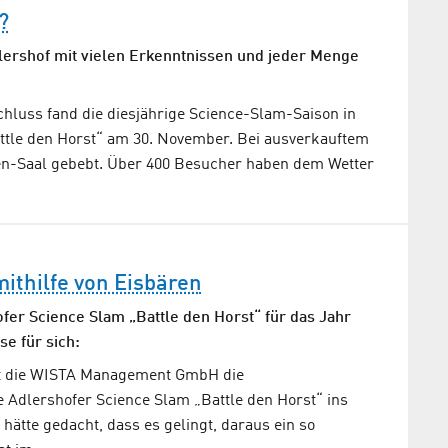
?
lershof mit vielen Erkenntnissen und jeder Menge
hluss fand die diesjährige Science-Slam-Saison in
ttle den Horst“ am 30. November. Bei ausverkauftem
n-Saal gebebt. Über 400 Besucher haben dem Wetter
ithilfe von Eisbären
ofer Science Slam „Battle den Horst“ für das Jahr
e für sich:
at die WISTA Management GmbH die
 Adlershofer Science Slam „Battle den Horst“ ins
hätte gedacht, dass es gelingt, daraus ein so