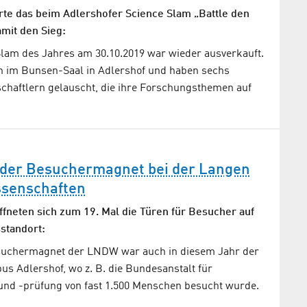
rte das beim Adlershofer Science Slam „Battle den
amit den Sieg:
Slam des Jahres am 30.10.2019 war wieder ausverkauft.
 im Bunsen-Saal in Adlershof und haben sechs
aftlern gelauscht, die ihre Forschungsthemen auf
eder Besuchermagnet bei der Langen
ssenschaften
ffneten sich zum 19. Mal die Türen für Besucher auf
standort:
suchermagnet der LNDW war auch in diesem Jahr der
s Adlershof, wo z. B. die Bundesanstalt für
und -prüfung von fast 1.500 Menschen besucht wurde.