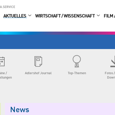
A.SERVICE
AKTUELLES
WIRTSCHAFT / WISSENSCHAFT
FILM 
ine /
Adlershof Journal
Top-Themen
Fotos /
altungen
Down
News