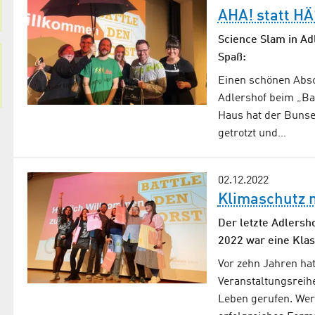
AHA! statt HÄ
Science Slam in Ad
Spaß:
Einen schönen Absc
Adlershof beim „Ba
Haus hat der Bunse
getrotzt und…
02.12.2022
Klimaschutz m
Der letzte Adlersh
2022 war eine Klass
Vor zehn Jahren h
Veranstaltungsreihe
Leben gerufen. Wer 