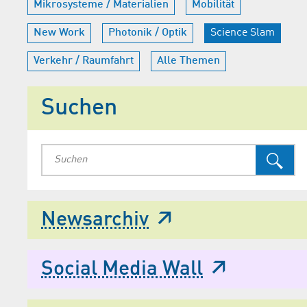
Mikrosysteme / Materialien
Mobilität
New Work
Photonik / Optik
Science Slam
Verkehr / Raumfahrt
Alle Themen
Suchen
Newsarchiv
Social Media Wall