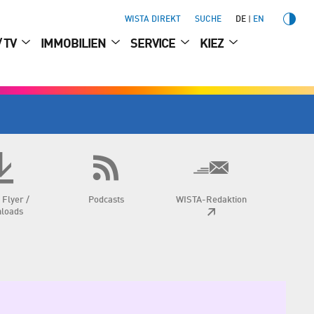
WISTA DIREKT
SUCHE
DE
EN
/ TV
IMMOBILIEN
SERVICE
KIEZ
 Flyer /
Podcasts
WISTA-Redaktion
loads