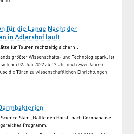
at im…
n für die Lange Nacht der
n in Adlershof läuft
lätze für Touren rechtzeitig sichern!:
lands größter Wissenschafts- und Technologiepark, ist
sich am 02. Juli 2022 ab 17 Uhr nach zwei Jahren
use die Türen zu wissenschaftlichen Einrichtungen
 Darmbakterien
 Science Slam „Battle den Horst“ nach Coronapause
ngsreiches Programm: