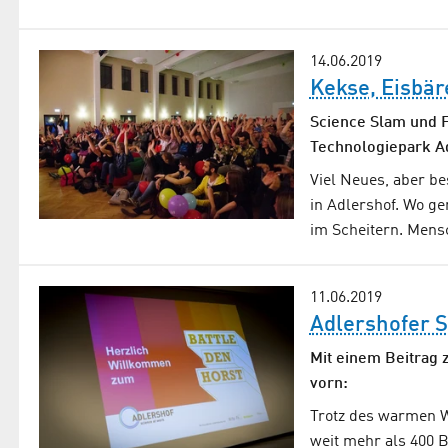
14.06.2019
Kekse, Eisbä
Science Slam und F
Technologiepark A
Viel Neues, aber be
in Adlershof. Wo g
im Scheitern. Mensc
11.06.2019
Adlershofer S
Mit einem Beitrag 
vorn:
Trotz des warmen W
weit mehr als 400 