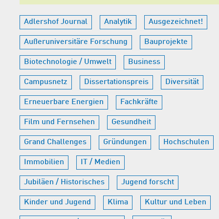
Adlershof Journal
Analytik
Ausgezeichnet!
Außeruniversitäre Forschung
Bauprojekte
Biotechnologie / Umwelt
Business
Campusnetz
Dissertationspreis
Diversität
Erneuerbare Energien
Fachkräfte
Film und Fernsehen
Gesundheit
Grand Challenges
Gründungen
Hochschulen
Immobilien
IT / Medien
Jubiläen / Historisches
Jugend forscht
Kinder und Jugend
Klima
Kultur und Leben