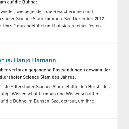
am auf die Bühne:
wieder, wie begeistert die Besucherinnen und
rshofer Science Slam kommen. Seit Dezember 2012
n Horst” durchgeführt und hat sich zu einer festen
er is: Hanjo Hamann
 über verloren gegangene Postsendungen gewann der
Adlershofer Science Slam des Jahres:
erste Adlershofer Science Slam „Battle den Horst“ des
 Mutige Wissenschaftlerinnen und Wissenschaftler
auf die Bühne im Bunsen-Saal getraut, um ihre