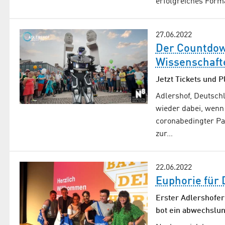
erfolgreiches Form
27.06.2022
Der Countdow
Wissenschafte
Jetzt Tickets und P
Adlershof, Deutsch
wieder dabei, wenn 
coronabedingter Pa
zur…
22.06.2022
Euphorie für
Erster Adlershofer
bot ein abwechslu