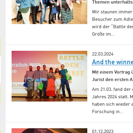
Themen unterhalts
Wir staunen immer 
Besucher zum Adle
wird der “Battle de
Größe im…
22.03.2024
And the winn
Mit einem Vortrag
Jurist den ersten 
Am 21.03. fand der 
Jahres 2024 statt.
haben sich wieder 
Forschung in…
01.12.2023