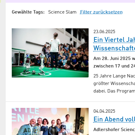
Gewählte Tags:
Science Slam
Filter zurücksetzen
23.06.2025
Ein Viertel J
Wissenschaft
Am 28. Juni 2025 w
zwischen 17 und 24
25 Jahre Lange Nac
größter Wissenscha
dabei. Das Program
04.04.2025
Ein Abend vol
Adlershofer Scienc