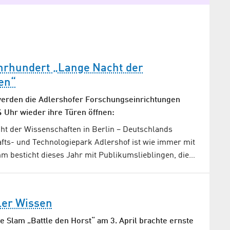
ahrhundert „Lange Nacht der
en“
erden die Adlershofer Forschungs­einrich­tungen
 Uhr wieder ihre Türen öffnen:
ht der Wissenschaften in Berlin – Deutschlands
fts- und Technologiepark Adlershof ist wie immer mit
m besticht dieses Jahr mit Publikumslieblingen, die…
ler Wissen
e Slam „Battle den Horst“ am 3. April brachte ernste