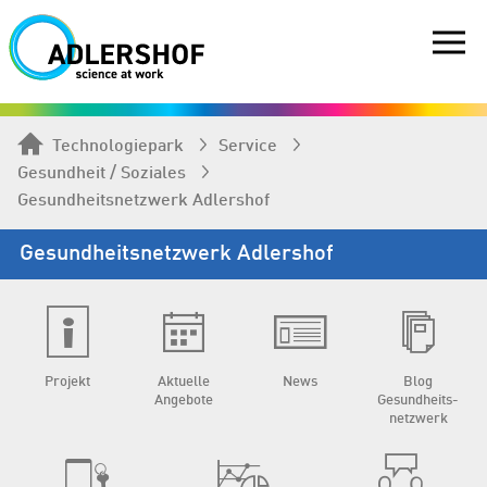
Technologiepark
Service
Gesundheit / Soziales
Gesundheits­netzwerk Adlershof
Gesundheits­netzwerk Adlershof
Projekt
Aktuelle
News
Blog
Angebote
Gesundheits­
netzwerk