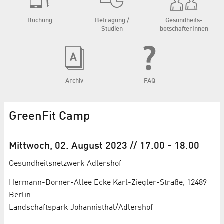
Buchung
Befragung /
Gesundheits­
Studien
botschafterInnen
Archiv
FAQ
GreenFit Camp
Mittwoch, 02. August 2023
// 17.00
-
18.00
Gesundheits­netzwerk Adlershof
Hermann-Dorner-Allee Ecke Karl-Ziegler-Straße, 12489
Berlin
Landschaftspark Johannisthal/Adlershof