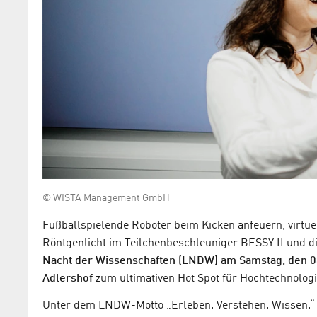
© WISTA Management GmbH
Fußballspielende Roboter beim Kicken anfeuern, virtue
Röntgenlicht im Teilchenbeschleuniger BESSY II und d
Nacht der Wissenschaften (LNDW) am Samstag, den 06
Adlershof
zum ultimativen Hot Spot für Hochtechnolog
Unter dem LNDW-Motto „Erleben. Verstehen. Wissen.“ 