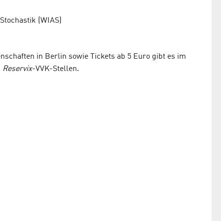
 Stochastik (WIAS)
schaften in Berlin sowie Tickets ab 5 Euro gibt es im
n
Reservix
-VVK-Stellen.