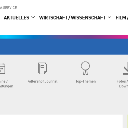
A.SERVICE
AKTUELLES
WIRTSCHAFT / WISSENSCHAFT
FILM 
ine /
Adlershof Journal
Top-Themen
Fotos /
altungen
Down