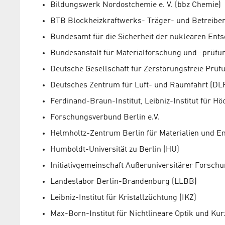
Bildungswerk Nordostchemie e. V. (bbz Chemie)
BTB Blockheizkraftwerks- Träger- und Betreibe
Bundesamt für die Sicherheit der nuklearen Ent
Bundesanstalt für Materialforschung und -prüfu
Deutsche Gesellschaft für Zerstörungsfreie Prüf
Deutsches Zentrum für Luft- und Raumfahrt (DL
Ferdinand-Braun-Institut, Leibniz-Institut für H
Forschungsverbund Berlin e.V.
Helmholtz-Zentrum Berlin für Materialien und E
Humboldt-Universität zu Berlin (HU)
Initiativgemeinschaft Außeruniversitärer Forschu
Landeslabor Berlin-Brandenburg (LLBB)
Leibniz-Institut für Kristallzüchtung (IKZ)
Max-Born-Institut für Nichtlineare Optik und Kur