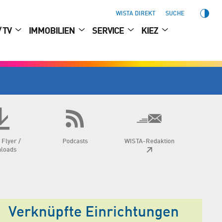
WISTA DIREKT
SUCHE
/ TV
IMMOBILIEN
SERVICE
KIEZ
 Flyer /
Podcasts
WISTA-Redaktion
loads
Verknüpfte Einrichtungen