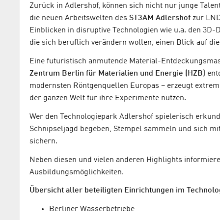
Zurück in Adlershof, können sich nicht nur junge Talen
die neuen Arbeitswelten des
ST3AM Adlershof
zur LND
Einblicken in disruptive Technologien wie u.a. den 3D-
die sich beruflich verändern wollen, einen Blick auf di
Eine futuristisch anmutende Material-Entdeckungsmas
Zentrum Berlin für Materialien und Energie (HZB)
ent
modernsten Röntgenquellen Europas – erzeugt extrem b
der ganzen Welt für ihre Experimente nutzen.
Wer den Technologiepark Adlershof spielerisch erkund
Schnipseljagd begeben, Stempel sammeln und sich mi
sichern.
Neben diesen und vielen anderen Highlights informiere
Ausbildungsmöglichkeiten.
Übersicht aller beteiligten Einrichtungen im Technol
Berliner Wasserbetriebe