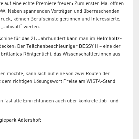
te auf eine echte Premiere freuen: Zum ersten Mal öffnen
W. Neben spannenden Vorträgen und überraschenden
Druck, können Berufseinsteiger:innen und Interessierte,
e „Jobwall“ werfen.
chine für das 21. Jahrhundert kann man im
Helmholtz-
decken: Der
Teilchenbeschleuniger BESSY II
– eine der
rillantes Röntgenlicht, das Wissenschaftler:innen aus
en möchte, kann sich auf eine von zwei Routen der
t dem richtigen Lösungswort Preise am WISTA-Stand
n fast alle Einrichtungen auch über konkrete Job- und
ogiepark Adlershof: