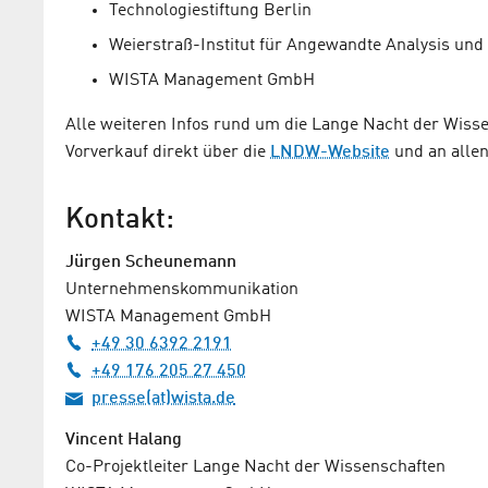
Technologiestiftung Berlin
Weierstraß-Institut für Angewandte Analysis und
WISTA Management GmbH
Alle weiteren Infos rund um die Lange Nacht der Wissen
Vorverkauf direkt über die
LNDW-Website
und an alle
Kontakt:
Jürgen Scheunemann
Unternehmenskommunikation
WISTA Management GmbH
+49 30 6392 2191
+49 176 205 27 450
presse(at)wista.de
Vincent Halang
Co-Projektleiter Lange Nacht der Wissenschaften