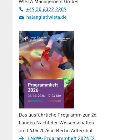
WISTA Management GmbH
+49 30 6392 2209
halang(at)wista.de
Das ausführliche Programm zur 26.
Langen Nacht der Wissenschaften
am 06.06.2026 in Berlin Adlershof
LNdW-Programmheft 2026 (2