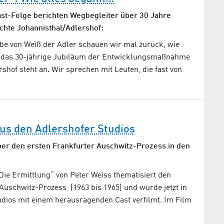
st-Folge berichten Wegbegleiter über 30 Jahre
hte Johannisthal/Adlershof:
be von Weiß der Adler schauen wir mal zurück, wie
n das 30-jährige Jubiläum der Entwicklungsmaßnahme
rshof steht an. Wir sprechen mit Leuten, die fast von
us den Adlershofer Studios
ber den ersten Frankfurter Auschwitz-Prozess in den
ie Ermittlung“ von Peter Weiss thematisiert den
Auschwitz-Prozess (1963 bis 1965) und wurde jetzt in
udios mit einem herausragenden Cast verfilmt. Im Film