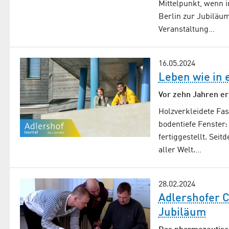
Mittelpunkt, wenn i
Berlin zur Jubilä
Veranstaltung…
16.05.2024
Leben wie in 
Vor zehn Jahren er
Holzverkleidete Fa
bodentiefe Fenster
fertiggestellt. Sei
aller Welt.…
28.02.2024
Adlershofer C
Jubiläum