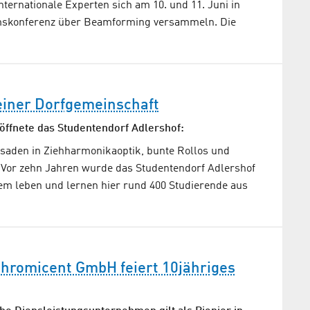
nternationale Experten sich am 10. und 11. Juni in
umskonferenz über Beamforming versammeln. Die
einer Dorfgemeinschaft
öffnete das Studentendorf Adlershof:
ssaden in Ziehharmonikaoptik, bunte Rollos und
: Vor zehn Jahren wurde das Studentendorf Adlershof
tdem leben und lernen hier rund 400 Studierende aus
hromicent GmbH feiert 10jähriges