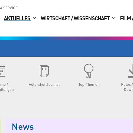
A.SERVICE
AKTUELLES
WIRTSCHAFT / WISSENSCHAFT
FILM 
ine /
Adlershof Journal
Top-Themen
Fotos /
altungen
Down
News