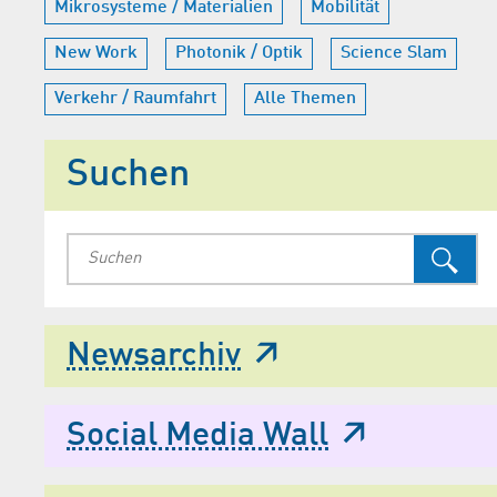
Mikrosysteme / Materialien
Mobilität
New Work
Photonik / Optik
Science Slam
Verkehr / Raumfahrt
Alle Themen
Suchen
Newsarchiv
Social Media Wall