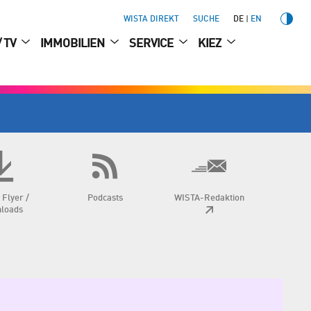
WISTA DIREKT
SUCHE
DE
EN
/ TV
IMMOBILIEN
SERVICE
KIEZ
 Flyer /
Podcasts
WISTA-Redaktion
loads