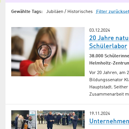
Gewählte Tags:
Jubiläen / Historisches
Filter zurückse
03.12.2024
20 Jahre nat
Schülerlabor
38.000 Schülerinne
Helmholtz-Zentrum
Vor 20 Jahren, am 2
Bildungssenator Kl
Hauptstadt. Seither
Zusammenarbeit m
19.11.2024
Unternehmens