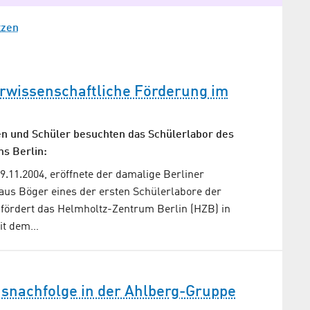
tzen
urwissenschaftliche Förderung im
n und Schüler besuchten das Schülerlabor des
s Berlin:
9.11.2004, eröffnete der damalige Berliner
aus Böger eines der ersten Schülerlabore der
 fördert das Helmholtz-Zentrum Berlin (HZB) in
it dem…
nachfolge in der Ahlberg-Gruppe