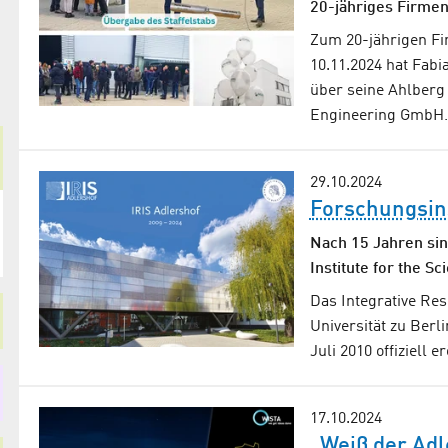
20-jähriges Firmen
Zum 20-jährigen F
10.11.2024 hat Fab
über seine Ahlberg
Engineering GmbH
29.10.2024
Forschungsins
Nach 15 Jahren sin
Institute for the S
Das Integrative Res
Universität zu Berl
Juli 2010 offiziell 
17.10.2024
„Weiß der Adl