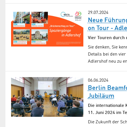
29.07.2024
Neue Führung
on Tour - Adl
Vier Touren durch 
Sie denken, Sie ken
Details bei den vie
Adlershof neu zu en
06.06.2024
Berlin Beamfo
Jubiläum
Die internationale
11. Juni 2024 im T
Die Zukunft der Sc