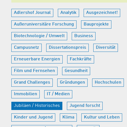
Adlershof Journal
Analytik
Ausgezeichnet!
Außeruniversitäre Forschung
Bauprojekte
Biotechnologie / Umwelt
Business
Campusnetz
Dissertationspreis
Diversität
Erneuerbare Energien
Fachkräfte
Film und Fernsehen
Gesundheit
Grand Challenges
Gründungen
Hochschulen
Immobilien
IT / Medien
Jubiläen / Historisches
Jugend forscht
Kinder und Jugend
Klima
Kultur und Leben